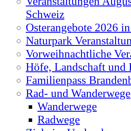
Veranstaltungen Augus
Schweiz
Osterangebote 2026 in
Naturpark Veranstaltu
Vorweihnachtliche Ver
Höfe, Landschaft und 
Familienpass Branden
Rad- und Wanderwege
Wanderwege
Radwege