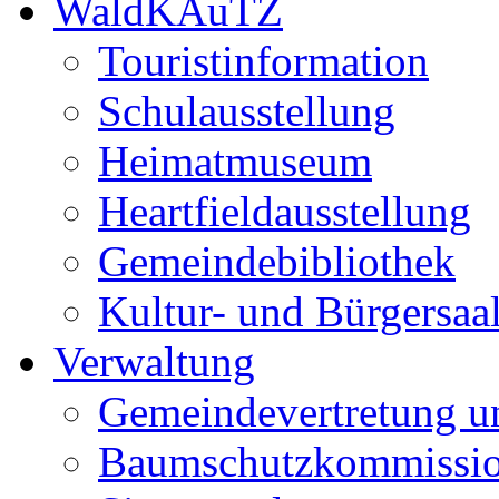
WaldKAuTZ
Touristinformation
Schulausstellung
Heimatmuseum
Heartfieldausstellung
Gemeindebibliothek
Kultur- und Bürgersaa
Verwaltung
Gemeindevertretung u
Baumschutzkommissi