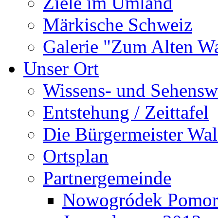
Ziele im Umland
Märkische Schweiz
Galerie "Zum Alten 
Unser Ort
Wissens- und Sehensw
Entstehung / Zeittafel
Die Bürgermeister Wal
Ortsplan
Partnergemeinde
Nowogródek Pomor