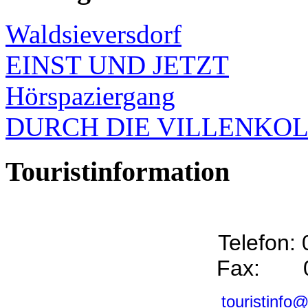
Waldsieversdorf
EINST UND JETZT
Hörspaziergang
DURCH DIE VILLENKO
Touristinformation
Telefon:
Fax: 0
touristinfo@