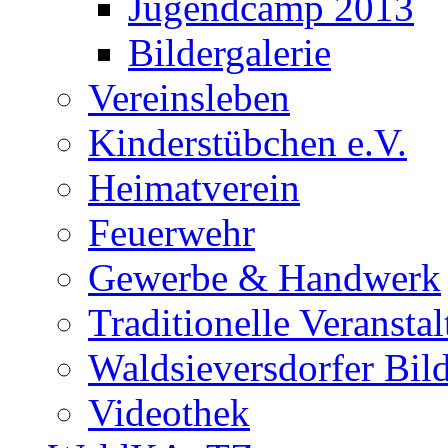
Jugendcamp 2013
Bildergalerie
Vereinsleben
Kinderstübchen e.V.
Heimatverein
Feuerwehr
Gewerbe & Handwerk
Traditionelle Veransta
Waldsieversdorfer Bild
Videothek