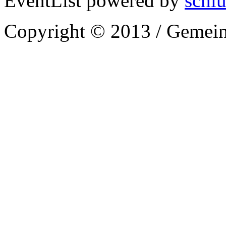
EventList powered by
schlu
Copyright © 2013 / Gemein