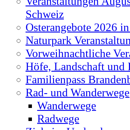
Veranstaltungen Augus
Schweiz
Osterangebote 2026 in
Naturpark Veranstaltu
Vorweihnachtliche Ver
Höfe, Landschaft und 
Familienpass Branden
Rad- und Wanderwege
Wanderwege
Radwege