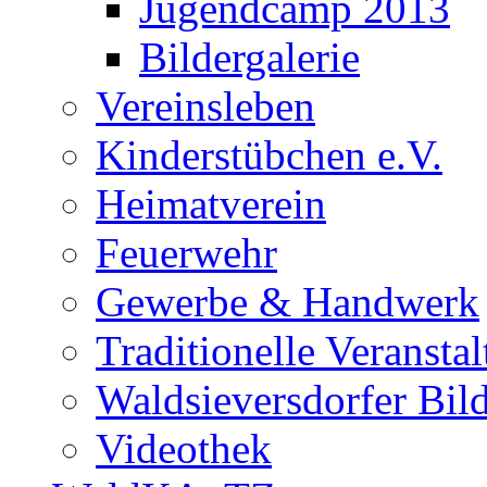
Jugendcamp 2013
Bildergalerie
Vereinsleben
Kinderstübchen e.V.
Heimatverein
Feuerwehr
Gewerbe & Handwerk
Traditionelle Veransta
Waldsieversdorfer Bild
Videothek