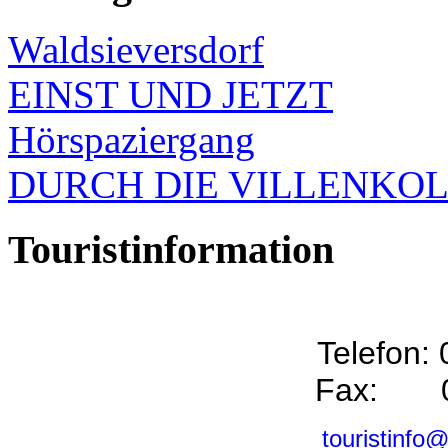
Waldsieversdorf
EINST UND JETZT
Hörspaziergang
DURCH DIE VILLENKO
Touristinformation
Telefon:
Fax: 0
touristinfo@