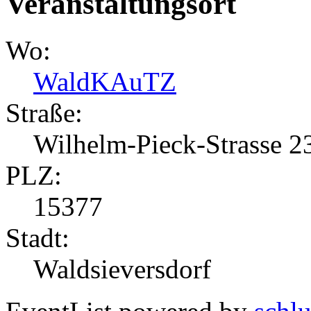
Veranstaltungsort
Wo:
WaldKAuTZ
Straße:
Wilhelm-Pieck-Strasse 2
PLZ:
15377
Stadt:
Waldsieversdorf