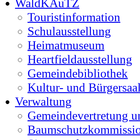
WaldKAuTZ
Touristinformation
Schulausstellung
Heimatmuseum
Heartfieldausstellung
Gemeindebibliothek
Kultur- und Bürgersaa
Verwaltung
Gemeindevertretung u
Baumschutzkommissi