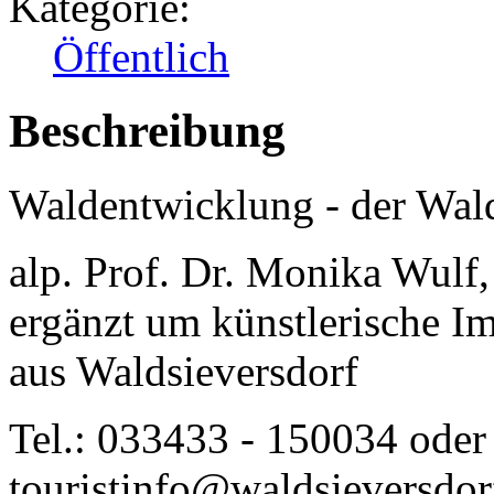
Kategorie:
Öffentlich
Beschreibung
Waldentwicklung - der Wald
alp. Prof. Dr. Monika Wulf
ergänzt um künstlerische I
aus Waldsieversdorf
Tel.: 033433 - 150034 oder
touristinfo@waldsieversdor