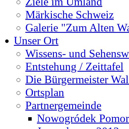
Ziele im Umland
Märkische Schweiz
Galerie "Zum Alten 
Unser Ort
Wissens- und Sehensw
Entstehung / Zeittafel
Die Bürgermeister Wal
Ortsplan
Partnergemeinde
Nowogródek Pomor