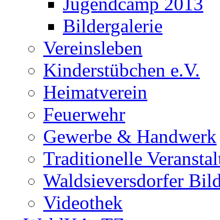
Jugendcamp 2013
Bildergalerie
Vereinsleben
Kinderstübchen e.V.
Heimatverein
Feuerwehr
Gewerbe & Handwerk
Traditionelle Veransta
Waldsieversdorfer Bild
Videothek