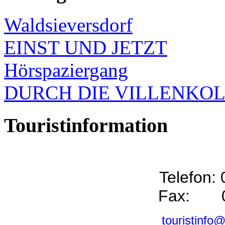
Waldsieversdorf
EINST UND JETZT
Hörspaziergang
DURCH DIE VILLENKO
Touristinformation
Telefon:
Fax: 0
touristinfo@