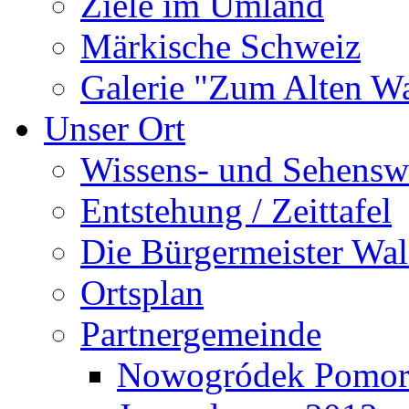
Ziele im Umland
Märkische Schweiz
Galerie "Zum Alten 
Unser Ort
Wissens- und Sehensw
Entstehung / Zeittafel
Die Bürgermeister Wal
Ortsplan
Partnergemeinde
Nowogródek Pomor