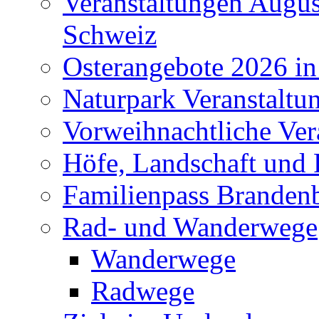
Veranstaltungen Augus
Schweiz
Osterangebote 2026 in
Naturpark Veranstaltu
Vorweihnachtliche Ver
Höfe, Landschaft und 
Familienpass Branden
Rad- und Wanderwege
Wanderwege
Radwege