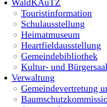
WaldKAuTZ
Touristinformation
Schulausstellung
Heimatmuseum
Heartfieldausstellung
Gemeindebibliothek
Kultur- und Bürgersaa
Verwaltung
Gemeindevertretung u
Baumschutzkommissi