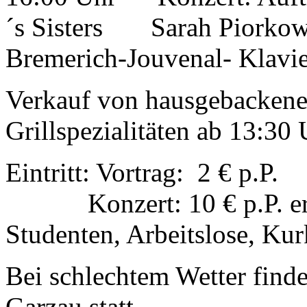
´s Sisters Sarah Piorkows
Bremerich-Jouvenal- Klavie
Verkauf von hausgebacken
Grillspezialitäten ab 13:30
Eintritt: Vortrag: 2 € p.P.
Konzert: 10 € p.P. ermäß
Studenten, Arbeitslose, Kur
Bei schlechtem Wetter finde
Garzau statt.