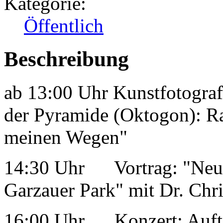
Kategorie:
Öffentlich
Beschreibung
ab 13:00 Uhr Kunstfotograf
der Pyramide (Oktogon): R
meinen Wegen"
14:30 Uhr Vortrag: "Neu
Garzauer Park" mit Dr. Chr
16:00 Uhr Konzert: Auftrit