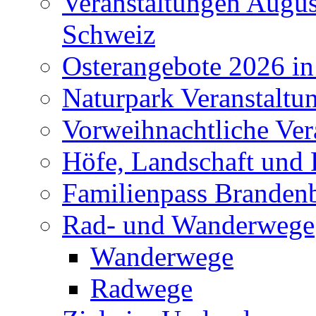
Veranstaltungen Augus
Schweiz
Osterangebote 2026 in
Naturpark Veranstaltu
Vorweihnachtliche Ver
Höfe, Landschaft und 
Familienpass Branden
Rad- und Wanderwege
Wanderwege
Radwege