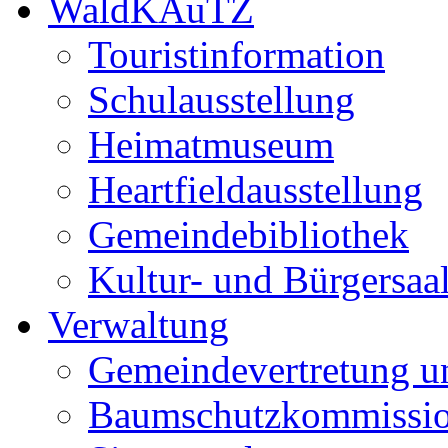
WaldKAuTZ
Touristinformation
Schulausstellung
Heimatmuseum
Heartfieldausstellung
Gemeindebibliothek
Kultur- und Bürgersaa
Verwaltung
Gemeindevertretung u
Baumschutzkommissi