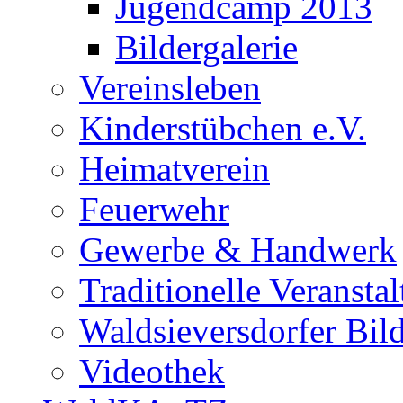
Jugendcamp 2013
Bildergalerie
Vereinsleben
Kinderstübchen e.V.
Heimatverein
Feuerwehr
Gewerbe & Handwerk
Traditionelle Veransta
Waldsieversdorfer Bild
Videothek