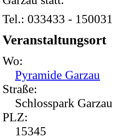
Tel.: 033433 - 150031
Veranstaltungsort
Wo:
Pyramide Garzau
Straße:
Schlosspark Garzau
PLZ:
15345