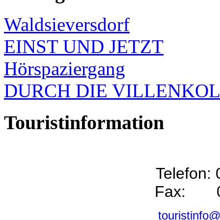
Waldsieversdorf
EINST UND JETZT
Hörspaziergang
DURCH DIE VILLENKO
Touristinformation
Telefon:
Fax: 0
touristinfo@