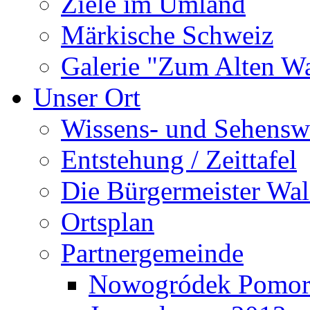
Ziele im Umland
Märkische Schweiz
Galerie "Zum Alten 
Unser Ort
Wissens- und Sehensw
Entstehung / Zeittafel
Die Bürgermeister Wal
Ortsplan
Partnergemeinde
Nowogródek Pomor