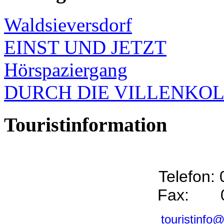
Waldsieversdorf
EINST UND JETZT
Hörspaziergang
DURCH DIE VILLENKO
Touristinformation
Telefon:
Fax: 0
touristinfo@