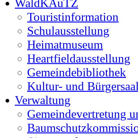
WaldKAuTZ
Touristinformation
Schulausstellung
Heimatmuseum
Heartfieldausstellung
Gemeindebibliothek
Kultur- und Bürgersaa
Verwaltung
Gemeindevertretung u
Baumschutzkommissi