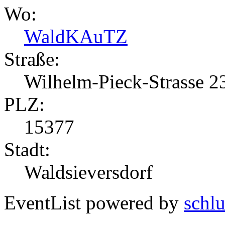
Wo:
WaldKAuTZ
Straße:
Wilhelm-Pieck-Strasse 2
PLZ:
15377
Stadt:
Waldsieversdorf
EventList powered by
schlu