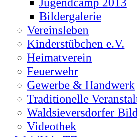
Jugendcamp 2013
Bildergalerie
Vereinsleben
Kinderstübchen e.V.
Heimatverein
Feuerwehr
Gewerbe & Handwerk
Traditionelle Veransta
Waldsieversdorfer Bild
Videothek