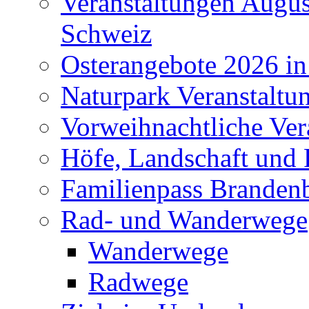
Veranstaltungen Augus
Schweiz
Osterangebote 2026 in
Naturpark Veranstaltu
Vorweihnachtliche Ver
Höfe, Landschaft und 
Familienpass Branden
Rad- und Wanderwege
Wanderwege
Radwege