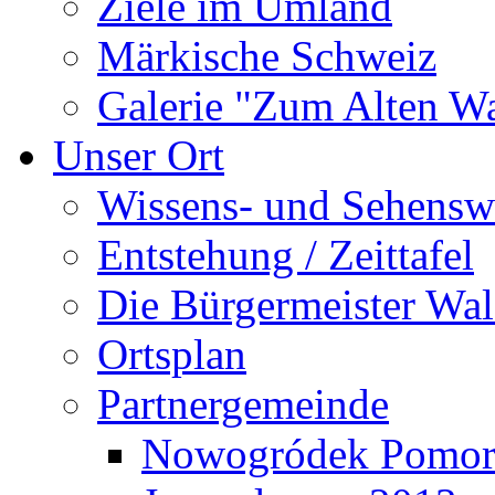
Ziele im Umland
Märkische Schweiz
Galerie "Zum Alten 
Unser Ort
Wissens- und Sehensw
Entstehung / Zeittafel
Die Bürgermeister Wal
Ortsplan
Partnergemeinde
Nowogródek Pomor