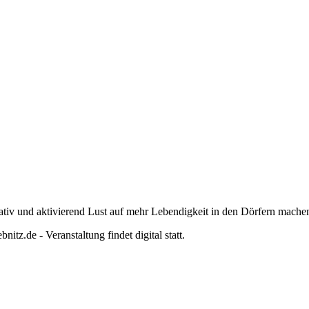
eativ und aktivierend Lust auf mehr Lebendigkeit in den Dörfern mach
z.de - Veranstaltung findet digital statt.