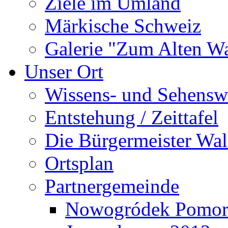
Ziele im Umland
Märkische Schweiz
Galerie "Zum Alten 
Unser Ort
Wissens- und Sehensw
Entstehung / Zeittafel
Die Bürgermeister Wal
Ortsplan
Partnergemeinde
Nowogródek Pomor