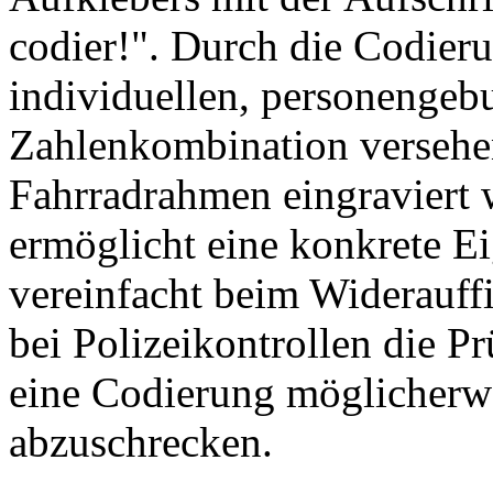
codier!". Durch die Codier
individuellen, personenge
Zahlenkombination versehen
Fahrradrahmen eingraviert 
ermöglicht eine konkrete 
vereinfacht beim Widerauff
bei Polizeikontrollen die P
eine Codierung möglicherw
abzuschrecken.