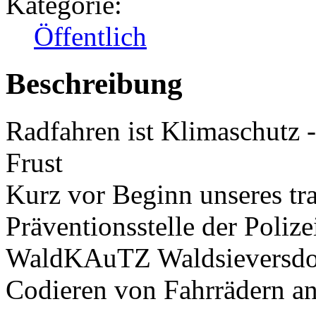
Kategorie:
Öffentlich
Beschreibung
Radfahren ist Klimaschutz -
Frust
Kurz vor Beginn unseres trad
Präventionsstelle der Poli
WaldKAuTZ Waldsieversdorf
Codieren von Fahrrädern an