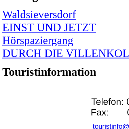
Waldsieversdorf
EINST UND JETZT
Hörspaziergang
DURCH DIE VILLENKO
Touristinformation
Telefon:
Fax: 0
touristinfo@