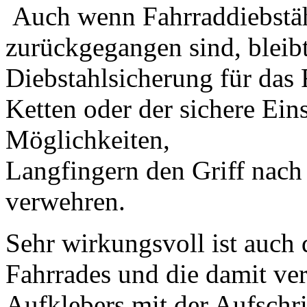
Auch wenn Fahrraddiebstä
zurückgegangen sind, bleib
Diebstahlsicherung für das 
Ketten oder der sichere Ein
Möglichkeiten,
Langfingern den Griff nac
verwehren.
Sehr wirkungsvoll ist auch 
Fahrrades und die damit v
Aufklebers mit der Aufschri