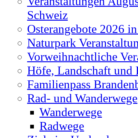
Veranstaltungen Augus
Schweiz
Osterangebote 2026 in
Naturpark Veranstaltu
Vorweihnachtliche Ver
Höfe, Landschaft und 
Familienpass Branden
Rad- und Wanderwege
Wanderwege
Radwege