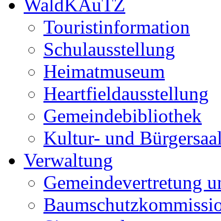
WaldKAuTZ
Touristinformation
Schulausstellung
Heimatmuseum
Heartfieldausstellung
Gemeindebibliothek
Kultur- und Bürgersaa
Verwaltung
Gemeindevertretung u
Baumschutzkommissi