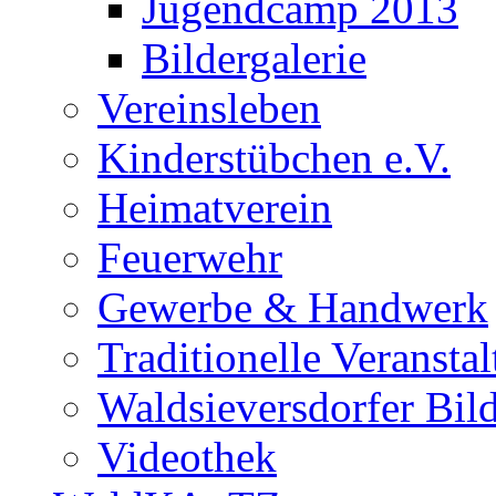
Jugendcamp 2013
Bildergalerie
Vereinsleben
Kinderstübchen e.V.
Heimatverein
Feuerwehr
Gewerbe & Handwerk
Traditionelle Veransta
Waldsieversdorfer Bild
Videothek