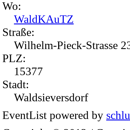
Wo:
WaldKAuTZ
Straße:
Wilhelm-Pieck-Strasse 2
PLZ:
15377
Stadt:
Waldsieversdorf
EventList powered by
schlu