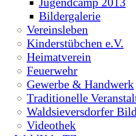
Jugendcamp 2013
Bildergalerie
Vereinsleben
Kinderstübchen e.V.
Heimatverein
Feuerwehr
Gewerbe & Handwerk
Traditionelle Veransta
Waldsieversdorfer Bild
Videothek