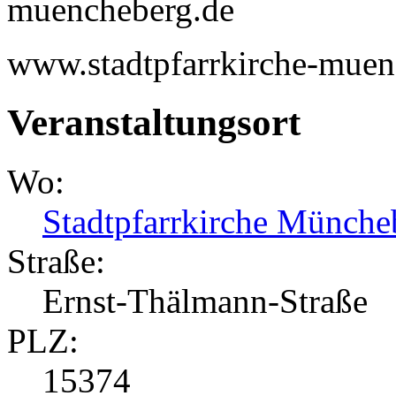
muencheberg.de
www.stadtpfarrkirche-muen
Veranstaltungsort
Wo:
Stadtpfarrkirche Münche
Straße:
Ernst-Thälmann-Straße
PLZ:
15374