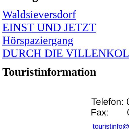
Waldsieversdorf
EINST UND JETZT
Hörspaziergang
DURCH DIE VILLENKO
Touristinformation
Telefon:
Fax: 0
touristinfo@