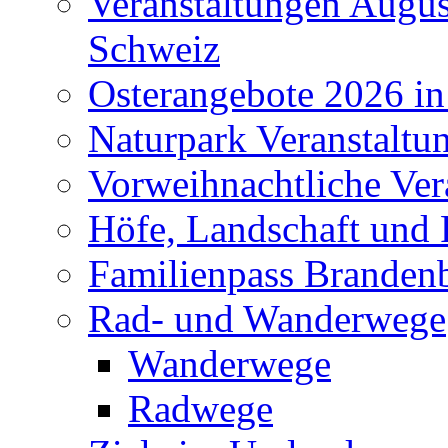
Veranstaltungen Augus
Schweiz
Osterangebote 2026 in
Naturpark Veranstaltu
Vorweihnachtliche Ver
Höfe, Landschaft und 
Familienpass Branden
Rad- und Wanderwege
Wanderwege
Radwege