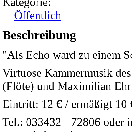
Kategorie:
Öffentlich
Beschreibung
"Als Echo ward zu einem Sc
Virtuose Kammermusik des 
(Flöte) und Maximilian Ehr
Eintritt: 12 € / ermäßigt 10 
Tel.: 033432 - 72806 oder 