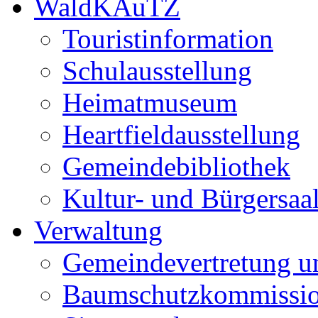
WaldKAuTZ
Touristinformation
Schulausstellung
Heimatmuseum
Heartfieldausstellung
Gemeindebibliothek
Kultur- und Bürgersaa
Verwaltung
Gemeindevertretung u
Baumschutzkommissi