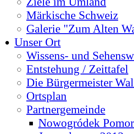
Ziele im Umland
Märkische Schweiz
Galerie "Zum Alten 
Unser Ort
Wissens- und Sehensw
Entstehung / Zeittafel
Die Bürgermeister Wal
Ortsplan
Partnergemeinde
Nowogródek Pomor