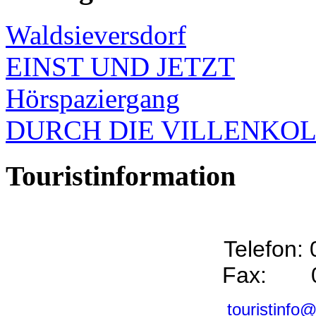
Waldsieversdorf
EINST UND JETZT
Hörspaziergang
DURCH DIE VILLENKO
Touristinformation
Telefon:
Fax: 0
touristinfo@