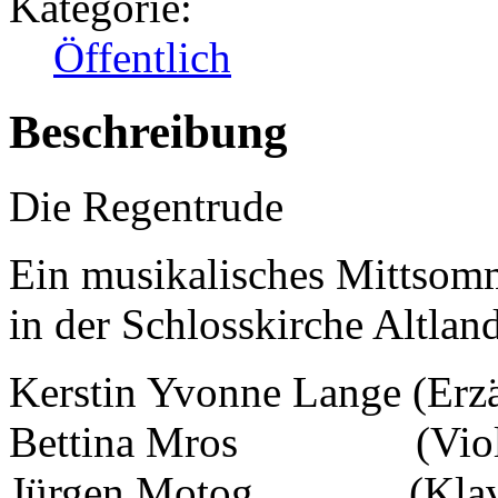
Kategorie:
Öffentlich
Beschreibung
Die Regentrude
Ein musikalisches Mittso
in der Schlosskirche Altlan
Kerstin Yvonne Lange (Erzä
Bettina Mros (Violi
Jürgen Motog (Klavi