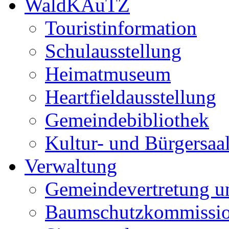
WaldKAuTZ
Touristinformation
Schulausstellung
Heimatmuseum
Heartfieldausstellung
Gemeindebibliothek
Kultur- und Bürgersaa
Verwaltung
Gemeindevertretung u
Baumschutzkommissi