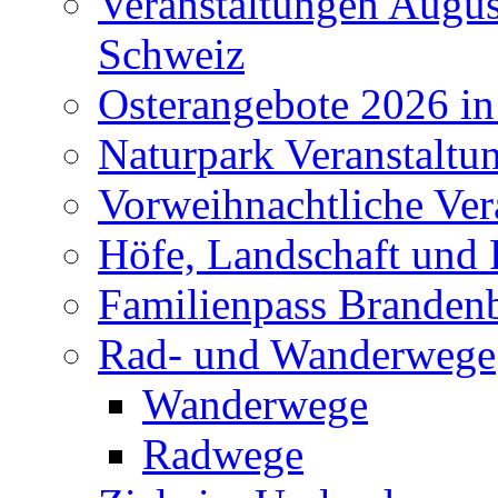
Veranstaltungen Augus
Schweiz
Osterangebote 2026 in
Naturpark Veranstaltu
Vorweihnachtliche Ver
Höfe, Landschaft und 
Familienpass Branden
Rad- und Wanderwege
Wanderwege
Radwege