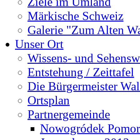
Ziele im Umland
Märkische Schweiz
Galerie "Zum Alten 
Unser Ort
Wissens- und Sehensw
Entstehung / Zeittafel
Die Bürgermeister Wal
Ortsplan
Partnergemeinde
Nowogródek Pomor