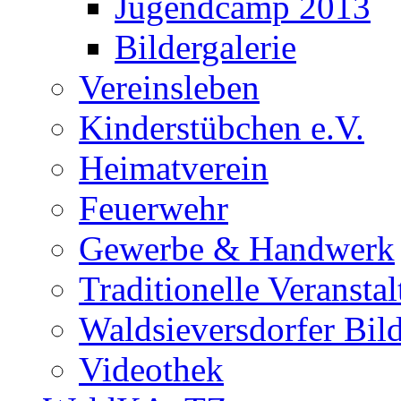
Jugendcamp 2013
Bildergalerie
Vereinsleben
Kinderstübchen e.V.
Heimatverein
Feuerwehr
Gewerbe & Handwerk
Traditionelle Veransta
Waldsieversdorfer Bild
Videothek