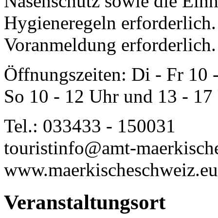
Nasenschutz sowie die Einh
Hygieneregeln erforderlich. 
Voranmeldung erforderlich.
Öffnungszeiten: Di - Fr 10 
So 10 - 12 Uhr und 13 - 17
Tel.: 033433 - 150031
touristinfo@amt-maerkisch
www.maerkischeschweiz.
Veranstaltungsort