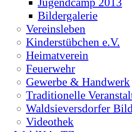
Jugendcamp 2013
Bildergalerie
Vereinsleben
Kinderstübchen e.V.
Heimatverein
Feuerwehr
Gewerbe & Handwerk
Traditionelle Veransta
Waldsieversdorfer Bild
Videothek