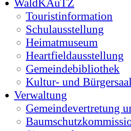
WaldKAuTZ
Touristinformation
Schulausstellung
Heimatmuseum
Heartfieldausstellung
Gemeindebibliothek
Kultur- und Bürgersaa
Verwaltung
Gemeindevertretung u
Baumschutzkommissi