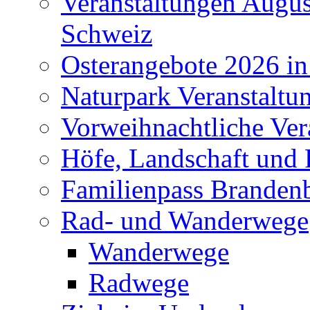
Veranstaltungen Augus
Schweiz
Osterangebote 2026 in
Naturpark Veranstaltu
Vorweihnachtliche Ver
Höfe, Landschaft und 
Familienpass Branden
Rad- und Wanderwege
Wanderwege
Radwege