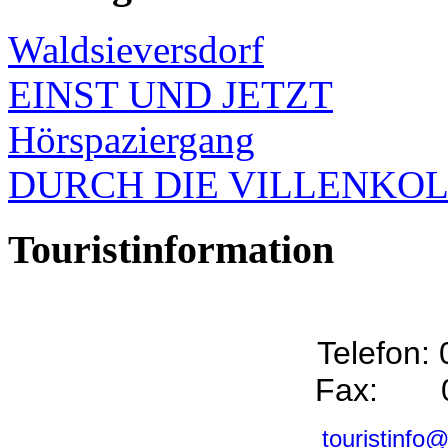
Waldsieversdorf
EINST UND JETZT
Hörspaziergang
DURCH DIE VILLENKO
Touristinformation
Telefon:
Fax: 0
touristinfo@