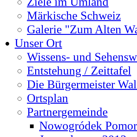
Ziele im Umland
Märkische Schweiz
Galerie "Zum Alten 
Unser Ort
Wissens- und Sehensw
Entstehung / Zeittafel
Die Bürgermeister Wal
Ortsplan
Partnergemeinde
Nowogródek Pomor