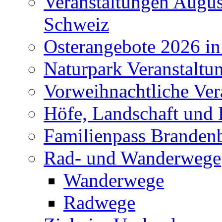
Veranstaltungen Augus
Schweiz
Osterangebote 2026 in
Naturpark Veranstaltu
Vorweihnachtliche Ver
Höfe, Landschaft und 
Familienpass Branden
Rad- und Wanderwege
Wanderwege
Radwege