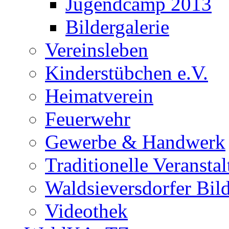
Jugendcamp 2013
Bildergalerie
Vereinsleben
Kinderstübchen e.V.
Heimatverein
Feuerwehr
Gewerbe & Handwerk
Traditionelle Veransta
Waldsieversdorfer Bild
Videothek