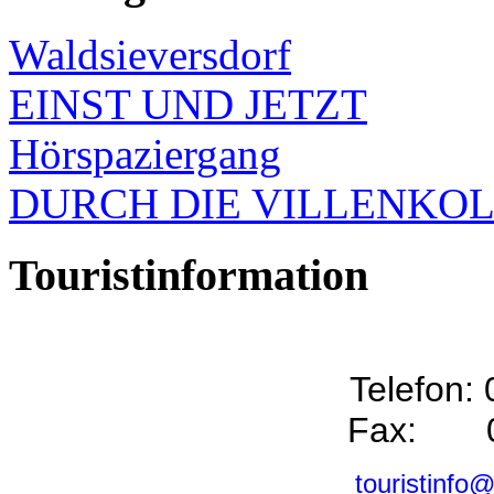
Waldsieversdorf
EINST UND JETZT
Hörspaziergang
DURCH DIE VILLENKO
Touristinformation
Telefon:
Fax: 0
touristinfo@