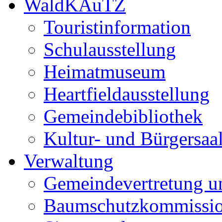
WaldKAuTZ
Touristinformation
Schulausstellung
Heimatmuseum
Heartfieldausstellung
Gemeindebibliothek
Kultur- und Bürgersaa
Verwaltung
Gemeindevertretung u
Baumschutzkommissi