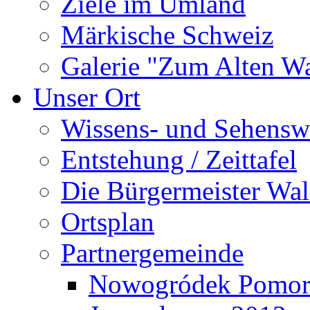
Ziele im Umland
Märkische Schweiz
Galerie "Zum Alten 
Unser Ort
Wissens- und Sehensw
Entstehung / Zeittafel
Die Bürgermeister Wal
Ortsplan
Partnergemeinde
Nowogródek Pomor