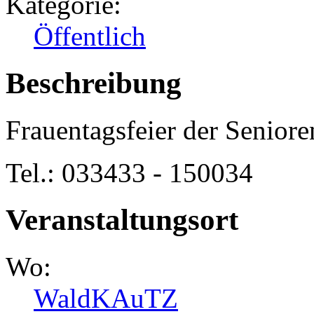
Kategorie:
Öffentlich
Beschreibung
Frauentagsfeier der Seniore
Tel.: 033433 - 150034
Veranstaltungsort
Wo:
WaldKAuTZ