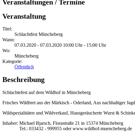
Veranstaltungen / Termine
Veranstaltung
Titel:
Schlachtfest Müncheberg
Wann:
07.03.2020 - 07.03.2020 10:00 Uhr - 15:00 Uhr
Wo:
Müncheberg
Kategorie:
Öffentlich
Beschreibung
Schlachtefest auf dem Wildhof in Müncheberg
Frisches Wildbret aus der Märkisch - Oderland, Aus nachhaltiger Ja
Wildspezialitäten und Wildverkauf, Hausgeräucherte Wurst & Schinken,
Inhaber: Michael Bjarsch, Florastraße 21 in 15374 Müncheberg
Tel.: 033432 - 999955 oder www.wildhof-muencheberg.de