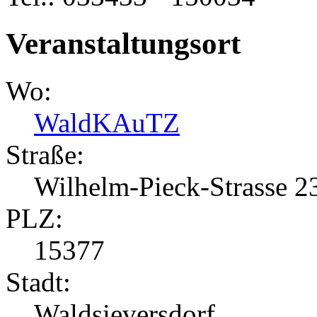
Veranstaltungsort
Wo:
WaldKAuTZ
Straße:
Wilhelm-Pieck-Strasse 2
PLZ:
15377
Stadt:
Waldsieversdorf