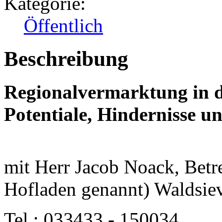
Kategorie:
Öffentlich
Beschreibung
Regionalvermarktung in d
Potentiale, Hindernisse un
mit Herr Jacob Noack, Betr
Hofladen genannt) Waldsie
Tel.: 033433 - 150034