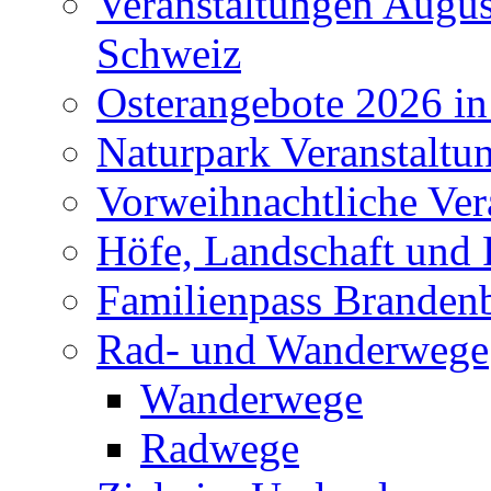
Veranstaltungen Augus
Schweiz
Osterangebote 2026 in
Naturpark Veranstaltu
Vorweihnachtliche Ver
Höfe, Landschaft und 
Familienpass Branden
Rad- und Wanderwege
Wanderwege
Radwege