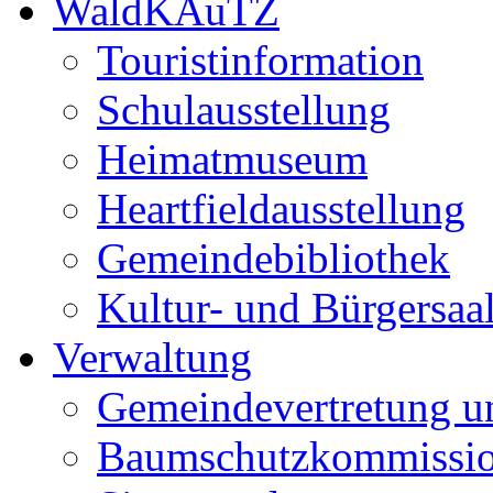
WaldKAuTZ
Touristinformation
Schulausstellung
Heimatmuseum
Heartfieldausstellung
Gemeindebibliothek
Kultur- und Bürgersaa
Verwaltung
Gemeindevertretung u
Baumschutzkommissi