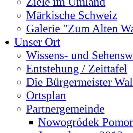
Ziele im Umland
Märkische Schweiz
Galerie "Zum Alten 
Unser Ort
Wissens- und Sehensw
Entstehung / Zeittafel
Die Bürgermeister Wal
Ortsplan
Partnergemeinde
Nowogródek Pomor