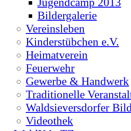
Jugendcamp 2013
Bildergalerie
Vereinsleben
Kinderstübchen e.V.
Heimatverein
Feuerwehr
Gewerbe & Handwerk
Traditionelle Veransta
Waldsieversdorfer Bild
Videothek