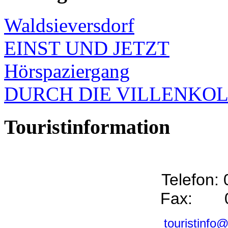
Waldsieversdorf
EINST UND JETZT
Hörspaziergang
DURCH DIE VILLENKO
Touristinformation
Telefon:
Fax: 0
touristinfo@