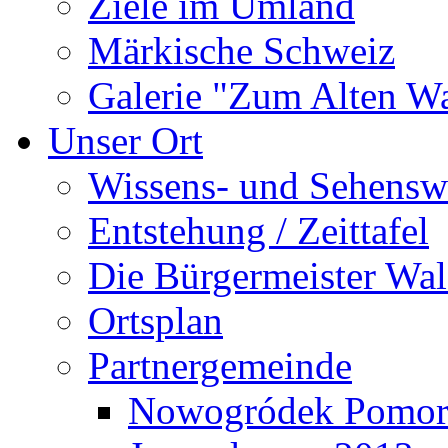
Ziele im Umland
Märkische Schweiz
Galerie "Zum Alten 
Unser Ort
Wissens- und Sehensw
Entstehung / Zeittafel
Die Bürgermeister Wal
Ortsplan
Partnergemeinde
Nowogródek Pomor