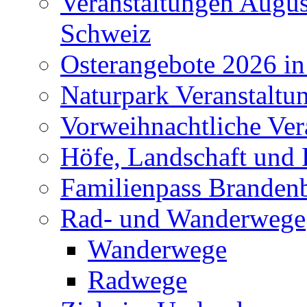
Veranstaltungen Augus
Schweiz
Osterangebote 2026 in
Naturpark Veranstaltu
Vorweihnachtliche Ver
Höfe, Landschaft und 
Familienpass Branden
Rad- und Wanderwege
Wanderwege
Radwege