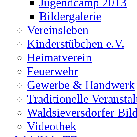
Jugendcamp 2013
Bildergalerie
Vereinsleben
Kinderstübchen e.V.
Heimatverein
Feuerwehr
Gewerbe & Handwerk
Traditionelle Veransta
Waldsieversdorfer Bild
Videothek