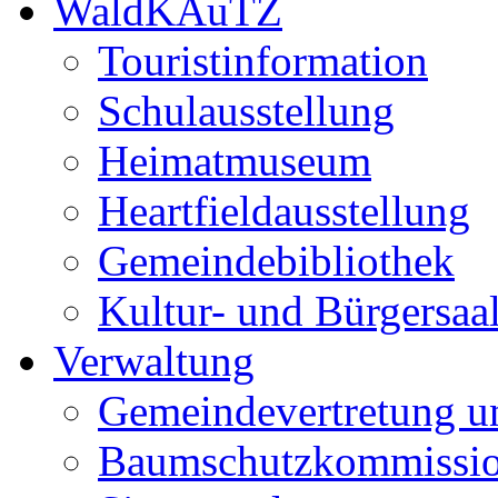
WaldKAuTZ
Touristinformation
Schulausstellung
Heimatmuseum
Heartfieldausstellung
Gemeindebibliothek
Kultur- und Bürgersaa
Verwaltung
Gemeindevertretung u
Baumschutzkommissi