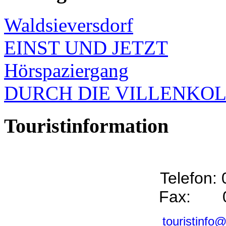
Waldsieversdorf
EINST UND JETZT
Hörspaziergang
DURCH DIE VILLENKO
Touristinformation
Telefon:
Fax: 0
touristinfo@