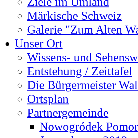
Ziele im Umland
Märkische Schweiz
Galerie "Zum Alten 
Unser Ort
Wissens- und Sehensw
Entstehung / Zeittafel
Die Bürgermeister Wal
Ortsplan
Partnergemeinde
Nowogródek Pomor