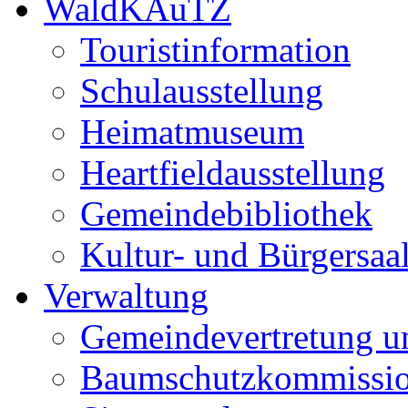
WaldKAuTZ
Touristinformation
Schulausstellung
Heimatmuseum
Heartfieldausstellung
Gemeindebibliothek
Kultur- und Bürgersaa
Verwaltung
Gemeindevertretung u
Baumschutzkommissi