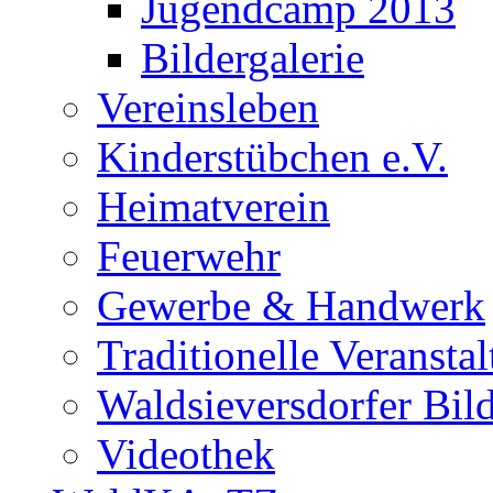
Jugendcamp 2013
Bildergalerie
Vereinsleben
Kinderstübchen e.V.
Heimatverein
Feuerwehr
Gewerbe & Handwerk
Traditionelle Veransta
Waldsieversdorfer Bild
Videothek