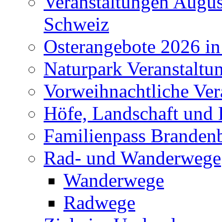
Veranstaltungen Augus
Schweiz
Osterangebote 2026 in
Naturpark Veranstaltu
Vorweihnachtliche Ver
Höfe, Landschaft und 
Familienpass Branden
Rad- und Wanderwege
Wanderwege
Radwege