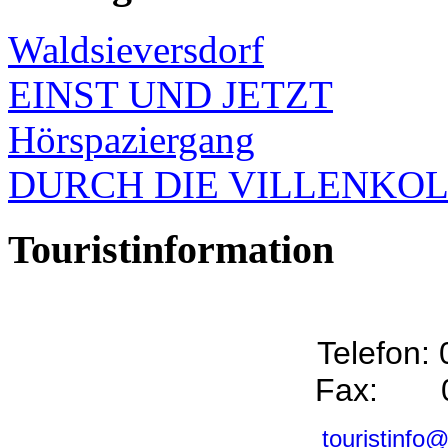
Waldsieversdorf
EINST UND JETZT
Hörspaziergang
DURCH DIE VILLENKO
Touristinformation
Telefon:
Fax: 0
touristinfo@