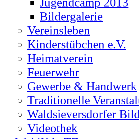
Jugendcamp 2013
Bildergalerie
Vereinsleben
Kinderstübchen e.V.
Heimatverein
Feuerwehr
Gewerbe & Handwerk
Traditionelle Veransta
Waldsieversdorfer Bild
Videothek