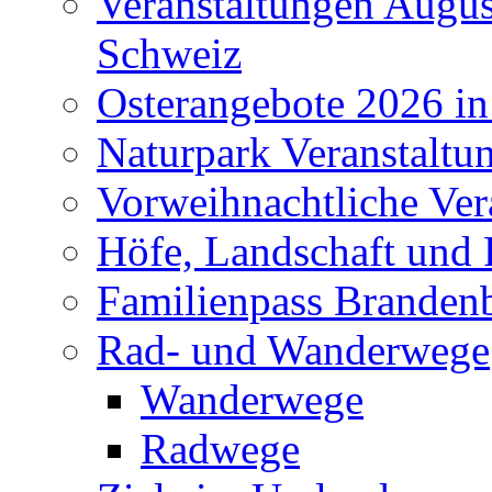
Veranstaltungen Augus
Schweiz
Osterangebote 2026 in
Naturpark Veranstaltu
Vorweihnachtliche Ver
Höfe, Landschaft und 
Familienpass Branden
Rad- und Wanderwege
Wanderwege
Radwege