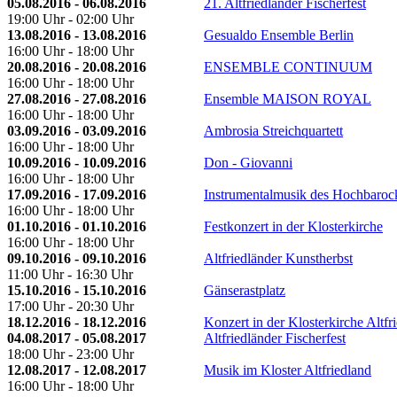
05.08.2016 - 06.08.2016
21. Altfriedländer Fischerfest
19:00 Uhr - 02:00 Uhr
13.08.2016 - 13.08.2016
Gesualdo Ensemble Berlin
16:00 Uhr - 18:00 Uhr
20.08.2016 - 20.08.2016
ENSEMBLE CONTINUUM
16:00 Uhr - 18:00 Uhr
27.08.2016 - 27.08.2016
Ensemble MAISON ROYAL
16:00 Uhr - 18:00 Uhr
03.09.2016 - 03.09.2016
Ambrosia Streichquartett
16:00 Uhr - 18:00 Uhr
10.09.2016 - 10.09.2016
Don - Giovanni
16:00 Uhr - 18:00 Uhr
17.09.2016 - 17.09.2016
Instrumentalmusik des Hochbaroc
16:00 Uhr - 18:00 Uhr
01.10.2016 - 01.10.2016
Festkonzert in der Klosterkirche
16:00 Uhr - 18:00 Uhr
09.10.2016 - 09.10.2016
Altfriedländer Kunstherbst
11:00 Uhr - 16:30 Uhr
15.10.2016 - 15.10.2016
Gänserastplatz
17:00 Uhr - 20:30 Uhr
18.12.2016 - 18.12.2016
Konzert in der Klosterkirche Altfr
04.08.2017 - 05.08.2017
Altfriedländer Fischerfest
18:00 Uhr - 23:00 Uhr
12.08.2017 - 12.08.2017
Musik im Kloster Altfriedland
16:00 Uhr - 18:00 Uhr