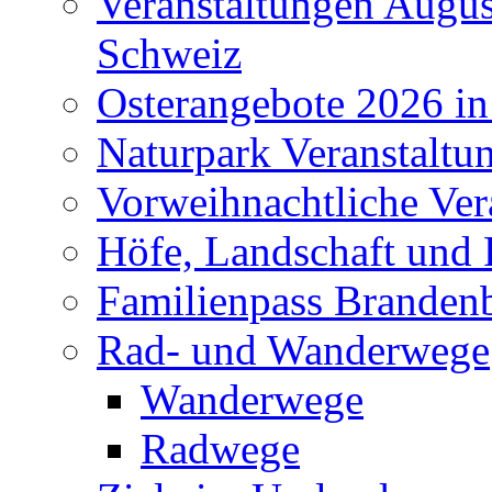
Veranstaltungen Augus
Schweiz
Osterangebote 2026 in
Naturpark Veranstaltu
Vorweihnachtliche Ver
Höfe, Landschaft und 
Familienpass Branden
Rad- und Wanderwege
Wanderwege
Radwege