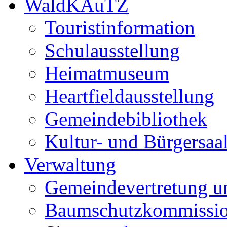
WaldKAuTZ
Touristinformation
Schulausstellung
Heimatmuseum
Heartfieldausstellung
Gemeindebibliothek
Kultur- und Bürgersaa
Verwaltung
Gemeindevertretung u
Baumschutzkommissi