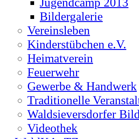
Jugendcamp 2013
Bildergalerie
Vereinsleben
Kinderstübchen e.V.
Heimatverein
Feuerwehr
Gewerbe & Handwerk
Traditionelle Veransta
Waldsieversdorfer Bild
Videothek