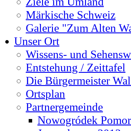
Ziele im Umland
Märkische Schweiz
Galerie "Zum Alten 
Unser Ort
Wissens- und Sehensw
Entstehung / Zeittafel
Die Bürgermeister Wal
Ortsplan
Partnergemeinde
Nowogródek Pomor