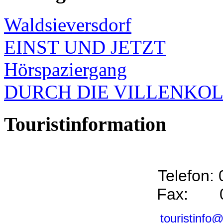
Waldsieversdorf
EINST UND JETZT
Hörspaziergang
DURCH DIE VILLENKO
Touristinformation
Telefon:
Fax: 0
touristinfo@