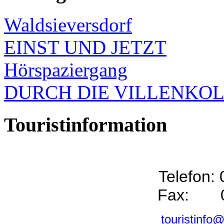
Waldsieversdorf
EINST UND JETZT
Hörspaziergang
DURCH DIE VILLENKO
Touristinformation
Telefon:
Fax: 0
touristinfo@