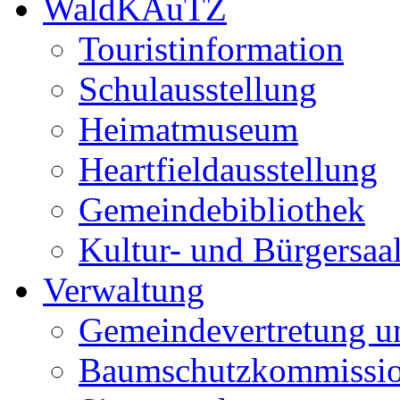
WaldKAuTZ
Touristinformation
Schulausstellung
Heimatmuseum
Heartfieldausstellung
Gemeindebibliothek
Kultur- und Bürgersaa
Verwaltung
Gemeindevertretung u
Baumschutzkommissi