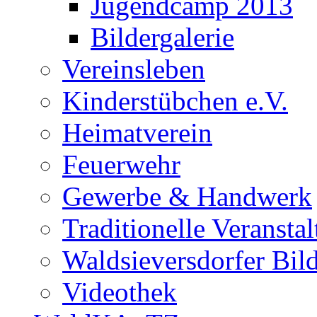
Jugendcamp 2013
Bildergalerie
Vereinsleben
Kinderstübchen e.V.
Heimatverein
Feuerwehr
Gewerbe & Handwerk
Traditionelle Veransta
Waldsieversdorfer Bild
Videothek