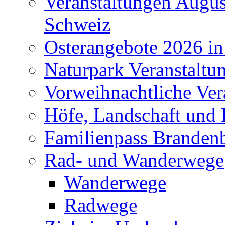
Veranstaltungen Augus
Schweiz
Osterangebote 2026 in
Naturpark Veranstaltu
Vorweihnachtliche Ver
Höfe, Landschaft und 
Familienpass Branden
Rad- und Wanderwege
Wanderwege
Radwege