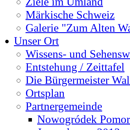
Ziele im Umland
Märkische Schweiz
Galerie "Zum Alten 
Unser Ort
Wissens- und Sehensw
Entstehung / Zeittafel
Die Bürgermeister Wal
Ortsplan
Partnergemeinde
Nowogródek Pomor