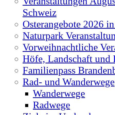
Veranstaltungen Augus
Schweiz
Osterangebote 2026 in
Naturpark Veranstaltu
Vorweihnachtliche Ver
Höfe, Landschaft und 
Familienpass Branden
Rad- und Wanderwege
Wanderwege
Radwege