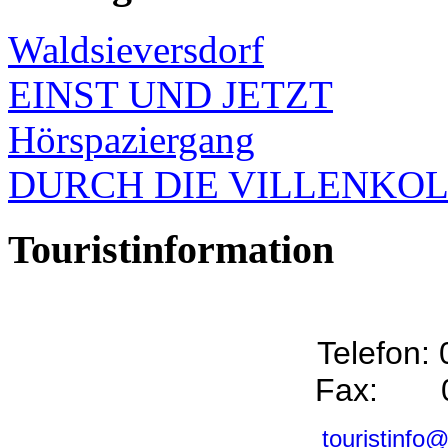
Waldsieversdorf
EINST UND JETZT
Hörspaziergang
DURCH DIE VILLENKO
Touristinformation
Telefon:
Fax: 0
touristinfo@