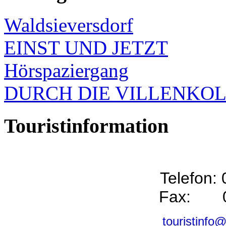
Waldsieversdorf
EINST UND JETZT
Hörspaziergang
DURCH DIE VILLENKO
Touristinformation
Telefon:
Fax: 0
touristinfo@