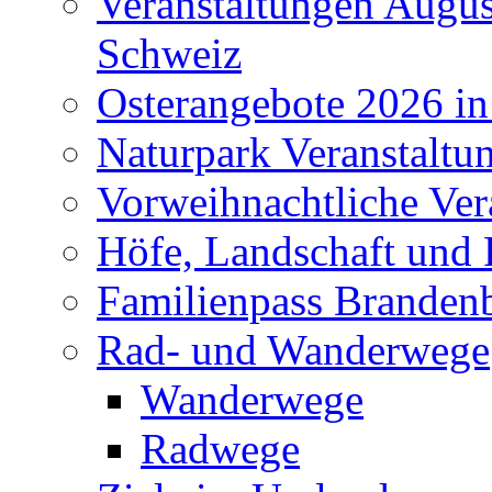
Veranstaltungen Augus
Schweiz
Osterangebote 2026 in
Naturpark Veranstaltu
Vorweihnachtliche Ver
Höfe, Landschaft und 
Familienpass Branden
Rad- und Wanderwege
Wanderwege
Radwege