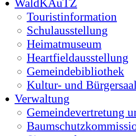
WaldKAuTZ
Touristinformation
Schulausstellung
Heimatmuseum
Heartfieldausstellung
Gemeindebibliothek
Kultur- und Bürgersaa
Verwaltung
Gemeindevertretung u
Baumschutzkommissi