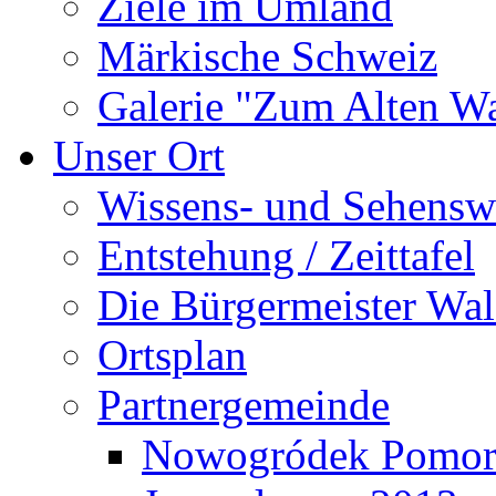
Ziele im Umland
Märkische Schweiz
Galerie "Zum Alten 
Unser Ort
Wissens- und Sehensw
Entstehung / Zeittafel
Die Bürgermeister Wal
Ortsplan
Partnergemeinde
Nowogródek Pomor