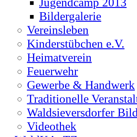
Jugendcamp 2013
Bildergalerie
Vereinsleben
Kinderstübchen e.V.
Heimatverein
Feuerwehr
Gewerbe & Handwerk
Traditionelle Veransta
Waldsieversdorfer Bild
Videothek