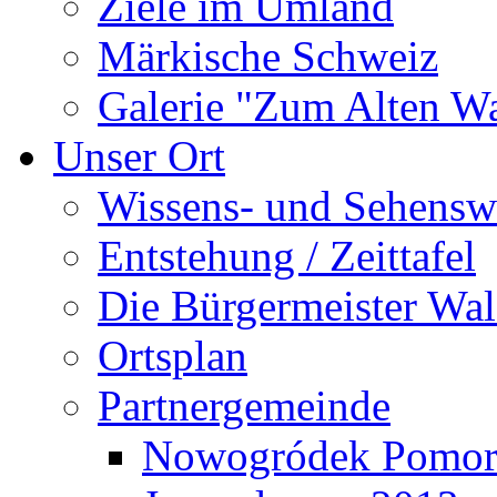
Ziele im Umland
Märkische Schweiz
Galerie "Zum Alten 
Unser Ort
Wissens- und Sehensw
Entstehung / Zeittafel
Die Bürgermeister Wal
Ortsplan
Partnergemeinde
Nowogródek Pomor