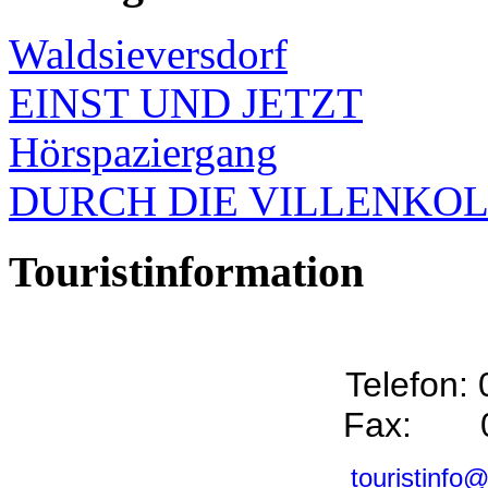
Waldsieversdorf
EINST UND JETZT
Hörspaziergang
DURCH DIE VILLENKO
Touristinformation
Telefon:
Fax: 0
touristinfo@