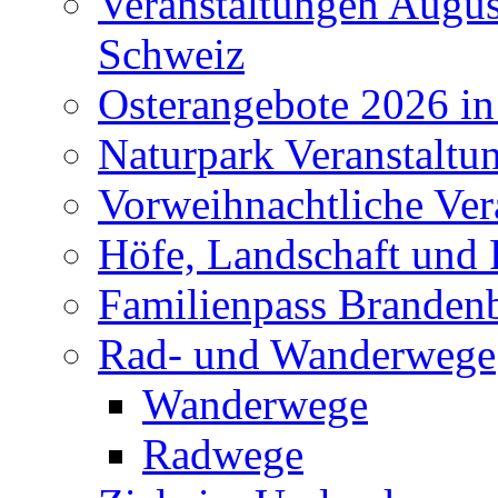
Veranstaltungen Augus
Schweiz
Osterangebote 2026 in
Naturpark Veranstaltu
Vorweihnachtliche Ver
Höfe, Landschaft und 
Familienpass Branden
Rad- und Wanderwege
Wanderwege
Radwege