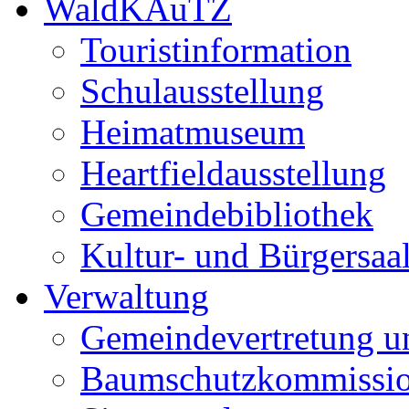
WaldKAuTZ
Touristinformation
Schulausstellung
Heimatmuseum
Heartfieldausstellung
Gemeindebibliothek
Kultur- und Bürgersaa
Verwaltung
Gemeindevertretung u
Baumschutzkommissi