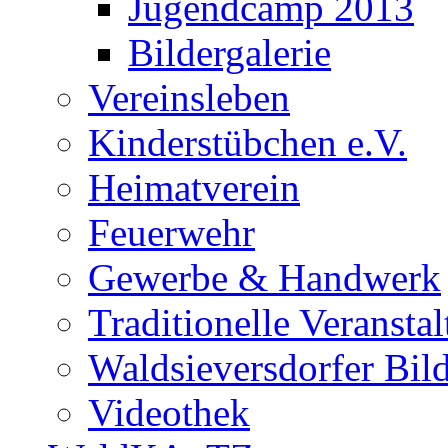
Jugendcamp 2013
Bildergalerie
Vereinsleben
Kinderstübchen e.V.
Heimatverein
Feuerwehr
Gewerbe & Handwerk
Traditionelle Veransta
Waldsieversdorfer Bild
Videothek