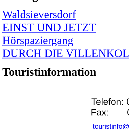
Waldsieversdorf
EINST UND JETZT
Hörspaziergang
DURCH DIE VILLENKO
Touristinformation
Telefon:
Fax: 0
touristinfo@