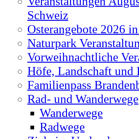
Veranstaltungen Augus
Schweiz
Osterangebote 2026 in
Naturpark Veranstaltu
Vorweihnachtliche Ver
Höfe, Landschaft und 
Familienpass Branden
Rad- und Wanderwege
Wanderwege
Radwege