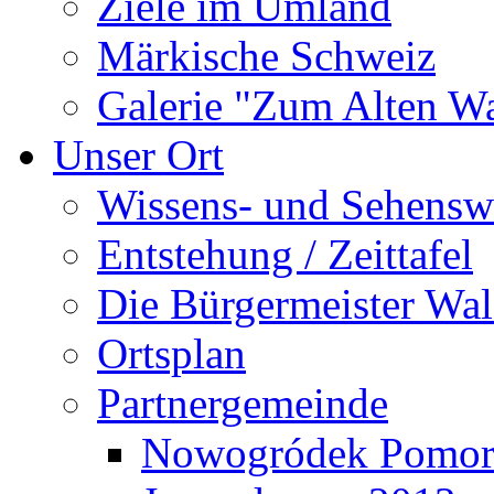
Ziele im Umland
Märkische Schweiz
Galerie "Zum Alten 
Unser Ort
Wissens- und Sehensw
Entstehung / Zeittafel
Die Bürgermeister Wal
Ortsplan
Partnergemeinde
Nowogródek Pomor