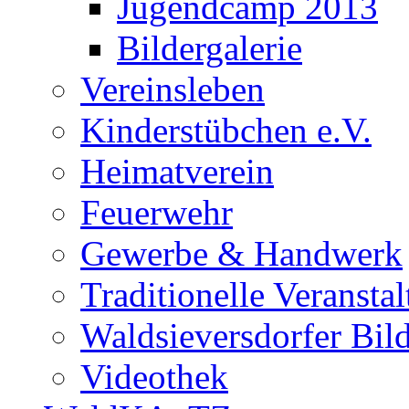
Jugendcamp 2013
Bildergalerie
Vereinsleben
Kinderstübchen e.V.
Heimatverein
Feuerwehr
Gewerbe & Handwerk
Traditionelle Veransta
Waldsieversdorfer Bild
Videothek