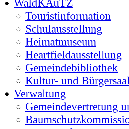
WaldKAuTZ
Touristinformation
Schulausstellung
Heimatmuseum
Heartfieldausstellung
Gemeindebibliothek
Kultur- und Bürgersaa
Verwaltung
Gemeindevertretung u
Baumschutzkommissi