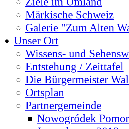
Ziele im Umland
Märkische Schweiz
Galerie "Zum Alten 
Unser Ort
Wissens- und Sehensw
Entstehung / Zeittafel
Die Bürgermeister Wal
Ortsplan
Partnergemeinde
Nowogródek Pomor