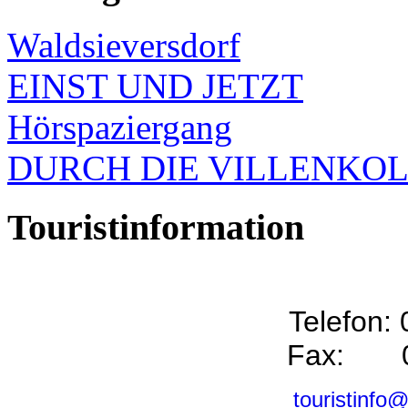
Waldsieversdorf
EINST UND JETZT
Hörspaziergang
DURCH DIE VILLENKO
Touristinformation
Telefon:
Fax: 0
touristinfo@