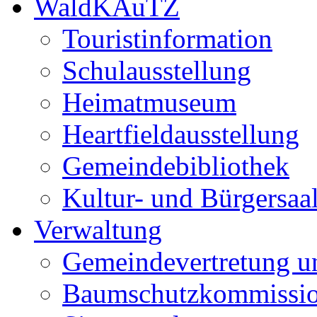
WaldKAuTZ
Touristinformation
Schulausstellung
Heimatmuseum
Heartfieldausstellung
Gemeindebibliothek
Kultur- und Bürgersaa
Verwaltung
Gemeindevertretung u
Baumschutzkommissi