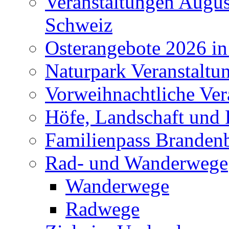
Veranstaltungen Augus
Schweiz
Osterangebote 2026 in
Naturpark Veranstaltu
Vorweihnachtliche Ver
Höfe, Landschaft und 
Familienpass Branden
Rad- und Wanderwege
Wanderwege
Radwege