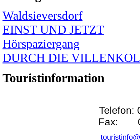
Waldsieversdorf
EINST UND JETZT
Hörspaziergang
DURCH DIE VILLENKO
Touristinformation
Telefon:
Fax: 0
touristinfo@