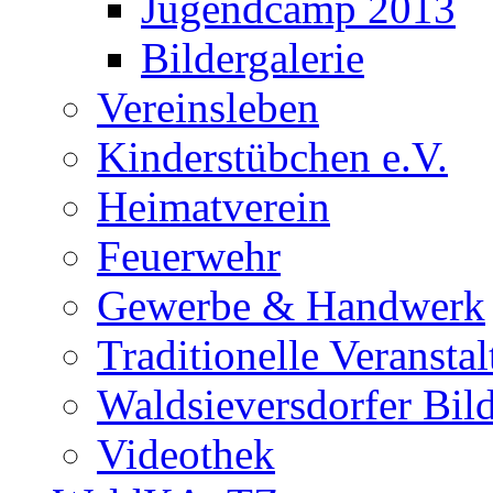
Jugendcamp 2013
Bildergalerie
Vereinsleben
Kinderstübchen e.V.
Heimatverein
Feuerwehr
Gewerbe & Handwerk
Traditionelle Veransta
Waldsieversdorfer Bild
Videothek