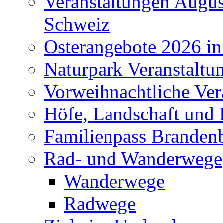
Veranstaltungen Augus
Schweiz
Osterangebote 2026 in
Naturpark Veranstaltu
Vorweihnachtliche Ver
Höfe, Landschaft und 
Familienpass Branden
Rad- und Wanderwege
Wanderwege
Radwege