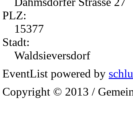
Dahmsdorfer Strasse 27
PLZ:
15377
Stadt:
Waldsieversdorf
EventList powered by
schlu
Copyright © 2013 / Gemein