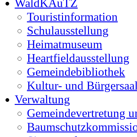
WaldKAuTZ
Touristinformation
Schulausstellung
Heimatmuseum
Heartfieldausstellung
Gemeindebibliothek
Kultur- und Bürgersaa
Verwaltung
Gemeindevertretung u
Baumschutzkommissi