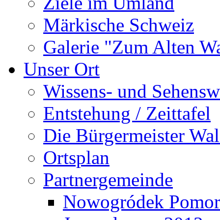
Ziele im Umland
Märkische Schweiz
Galerie "Zum Alten 
Unser Ort
Wissens- und Sehensw
Entstehung / Zeittafel
Die Bürgermeister Wal
Ortsplan
Partnergemeinde
Nowogródek Pomor