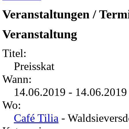
Veranstaltungen / Term
Veranstaltung
Titel:
Preisskat
Wann:
14.06.2019 - 14.06.2019
Wo:
Café Tilia
- Waldsieversd