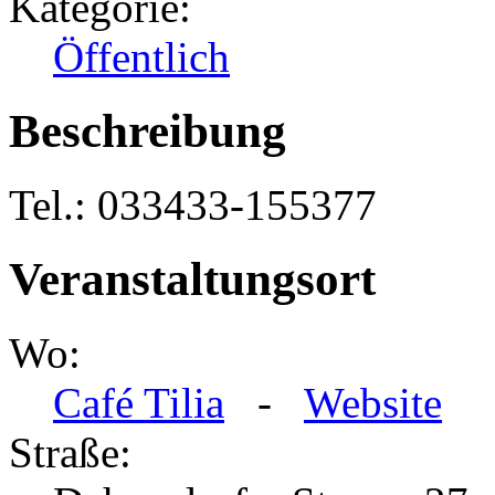
Kategorie:
Öffentlich
Beschreibung
Tel.: 033433-155377
Veranstaltungsort
Wo:
Café Tilia
-
Website
Straße: