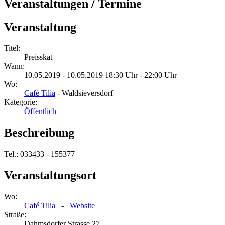
Veranstaltungen / Termine
Veranstaltung
Titel:
Preisskat
Wann:
10.05.2019 - 10.05.2019 18:30 Uhr - 22:00 Uhr
Wo:
Café Tilia
- Waldsieversdorf
Kategorie:
Öffentlich
Beschreibung
Tel.: 033433 - 155377
Veranstaltungsort
Wo:
Café Tilia
-
Website
Straße:
Dahmsdorfer Strasse 27