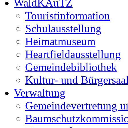
WaldKAuTZ
Touristinformation
Schulausstellung
Heimatmuseum
Heartfieldausstellung
Gemeindebibliothek
Kultur- und Bürgersaa
Verwaltung
Gemeindevertretung u
Baumschutzkommissi