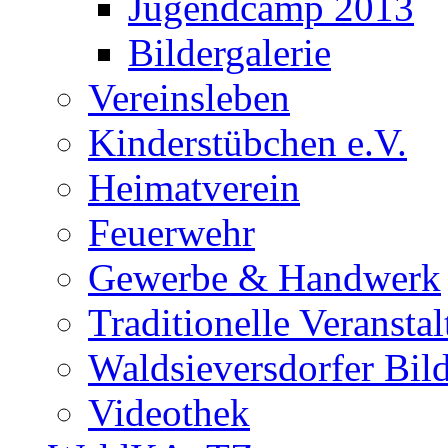
Jugendcamp 2013
Bildergalerie
Vereinsleben
Kinderstübchen e.V.
Heimatverein
Feuerwehr
Gewerbe & Handwerk
Traditionelle Veransta
Waldsieversdorfer Bild
Videothek