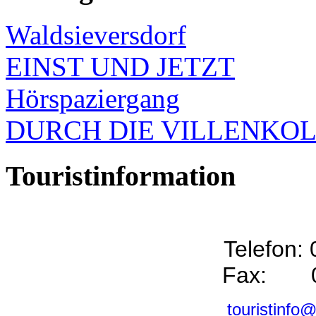
Waldsieversdorf
EINST UND JETZT
Hörspaziergang
DURCH DIE VILLENKO
Touristinformation
Telefon:
Fax: 0
touristinfo@