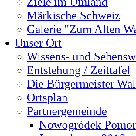
Ziele im Umland
Märkische Schweiz
Galerie "Zum Alten 
Unser Ort
Wissens- und Sehensw
Entstehung / Zeittafel
Die Bürgermeister Wal
Ortsplan
Partnergemeinde
Nowogródek Pomor