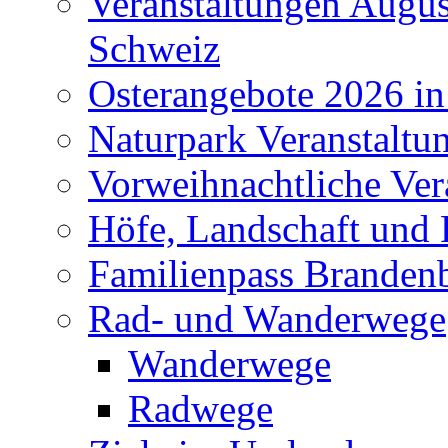
Veranstaltungen Augus
Schweiz
Osterangebote 2026 in
Naturpark Veranstaltu
Vorweihnachtliche Ver
Höfe, Landschaft und 
Familienpass Branden
Rad- und Wanderwege
Wanderwege
Radwege