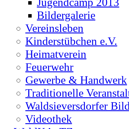
Jugendcamp 2013
Bildergalerie
Vereinsleben
Kinderstübchen e.V.
Heimatverein
Feuerwehr
Gewerbe & Handwerk
Traditionelle Veransta
Waldsieversdorfer Bild
Videothek