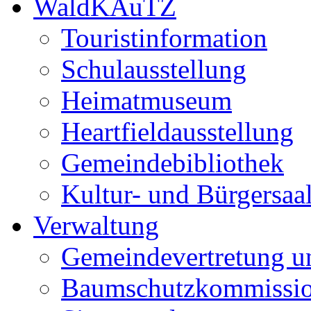
WaldKAuTZ
Touristinformation
Schulausstellung
Heimatmuseum
Heartfieldausstellung
Gemeindebibliothek
Kultur- und Bürgersaa
Verwaltung
Gemeindevertretung u
Baumschutzkommissi