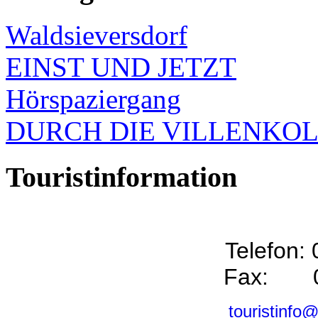
Waldsieversdorf
EINST UND JETZT
Hörspaziergang
DURCH DIE VILLENKO
Touristinformation
Telefon:
Fax: 0
touristinfo@