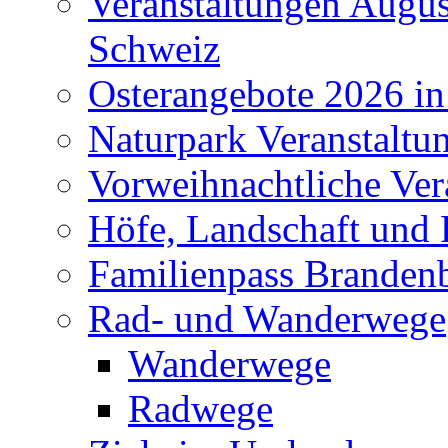
Veranstaltungen Augus
Schweiz
Osterangebote 2026 in
Naturpark Veranstaltu
Vorweihnachtliche Ver
Höfe, Landschaft und 
Familienpass Branden
Rad- und Wanderwege
Wanderwege
Radwege