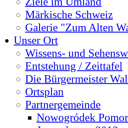
Ziele im Umland
Märkische Schweiz
Galerie "Zum Alten 
Unser Ort
Wissens- und Sehensw
Entstehung / Zeittafel
Die Bürgermeister Wal
Ortsplan
Partnergemeinde
Nowogródek Pomor