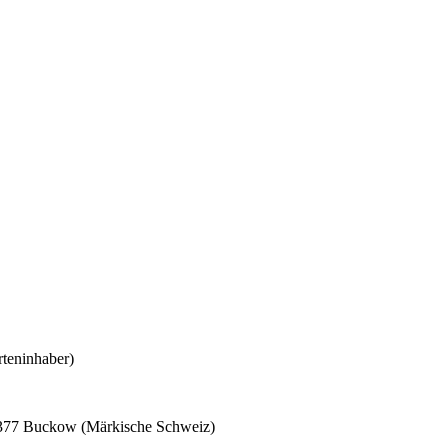
arteninhaber)
5377 Buckow (Märkische Schweiz)