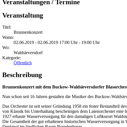
Veranstaltungen / Termine
Veranstaltung
Titel:
Brunnenkonzert
Wann:
02.06.2019 - 02.06.2019 17:00 Uhr - 19:00 Uhr
Wo:
Waldsieversdorf
Kategorie:
Öffentlich
Beschreibung
Brunnenkonzert mit dem Buckow-Waldsieversdorfer Blasorchest
Nun schon seit 16 Jahren gestalten die Musiker des Buckow-Waldsieve
Das Orchester ist seit seiner Gründung 1958 ein fester Bestandteil d
von Klassik bis Unterhaltung bescheinigen dem Laienorchester eine h
1927 erbaute Wasserversorgung für den damaligen Luftkurort Waldsie
Die Gesamtheit der gut erhaltenen historischen Wasserversorgung in 
Denkmal im ländlichen Raum Brandenburgs.