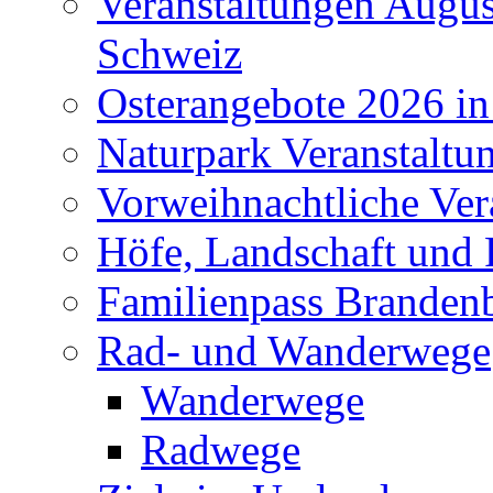
Veranstaltungen Augus
Schweiz
Osterangebote 2026 in
Naturpark Veranstaltu
Vorweihnachtliche Ver
Höfe, Landschaft und 
Familienpass Branden
Rad- und Wanderwege
Wanderwege
Radwege