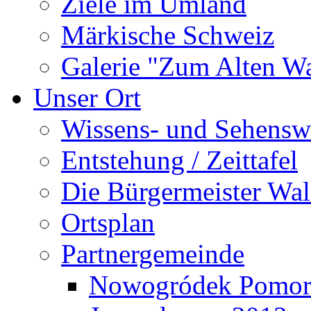
Ziele im Umland
Märkische Schweiz
Galerie "Zum Alten 
Unser Ort
Wissens- und Sehensw
Entstehung / Zeittafel
Die Bürgermeister Wal
Ortsplan
Partnergemeinde
Nowogródek Pomor