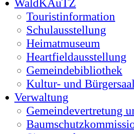
WaldKAuTZ
Touristinformation
Schulausstellung
Heimatmuseum
Heartfieldausstellung
Gemeindebibliothek
Kultur- und Bürgersaa
Verwaltung
Gemeindevertretung u
Baumschutzkommissi