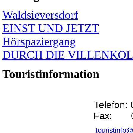
Waldsieversdorf
EINST UND JETZT
Hörspaziergang
DURCH DIE VILLENKO
Touristinformation
Telefon:
Fax: 0
touristinfo@