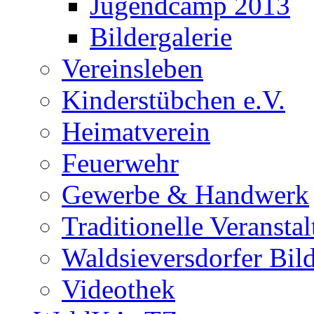
Jugendcamp 2013
Bildergalerie
Vereinsleben
Kinderstübchen e.V.
Heimatverein
Feuerwehr
Gewerbe & Handwerk
Traditionelle Veransta
Waldsieversdorfer Bild
Videothek