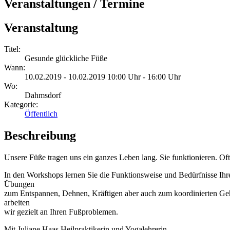
Veranstaltungen / Termine
Veranstaltung
Titel:
Gesunde glückliche Füße
Wann:
10.02.2019 - 10.02.2019 10:00 Uhr - 16:00 Uhr
Wo:
Dahmsdorf
Kategorie:
Öffentlich
Beschreibung
Unsere Füße tragen uns ein ganzes Leben lang. Sie funktionieren. Of
In den Workshops lernen Sie die Funktionsweise und Bedürfnisse Ihr
Übungen
zum Entspannen, Dehnen, Kräftigen aber auch zum koordinierten Gehe
arbeiten
wir gezielt an Ihren Fußproblemen.
Mit Juliane Haas Heilpraktikerin und Yogalehrerin