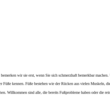
t bemerken wir sie erst, wenn Sie sich schmerzhaft bemerkbar machen. 
er Füße kennen. Füße bestehen wie der Rücken aus vielen Muskeln, die
n. Willkommen sind alle, die bereits Fußprobleme haben oder die rein 