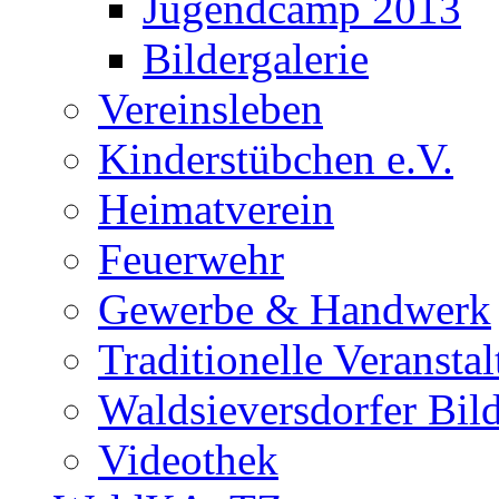
Jugendcamp 2013
Bildergalerie
Vereinsleben
Kinderstübchen e.V.
Heimatverein
Feuerwehr
Gewerbe & Handwerk
Traditionelle Veransta
Waldsieversdorfer Bild
Videothek