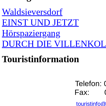
Waldsieversdorf
EINST UND JETZT
Hörspaziergang
DURCH DIE VILLENKO
Touristinformation
Telefon:
Fax: 0
touristinfo@