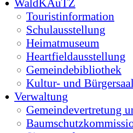
WaldKAuTZ
Touristinformation
Schulausstellung
Heimatmuseum
Heartfieldausstellung
Gemeindebibliothek
Kultur- und Bürgersaa
Verwaltung
Gemeindevertretung u
Baumschutzkommissi