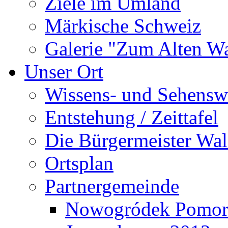
Ziele im Umland
Märkische Schweiz
Galerie "Zum Alten 
Unser Ort
Wissens- und Sehensw
Entstehung / Zeittafel
Die Bürgermeister Wal
Ortsplan
Partnergemeinde
Nowogródek Pomor