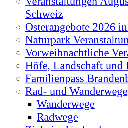
Veranstaltungen Augus
Schweiz
Osterangebote 2026 in
Naturpark Veranstaltu
Vorweihnachtliche Ver
Höfe, Landschaft und 
Familienpass Branden
Rad- und Wanderwege
Wanderwege
Radwege