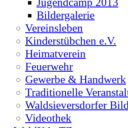
Jugendcamp 2013
Bildergalerie
Vereinsleben
Kinderstübchen e.V.
Heimatverein
Feuerwehr
Gewerbe & Handwerk
Traditionelle Veransta
Waldsieversdorfer Bild
Videothek