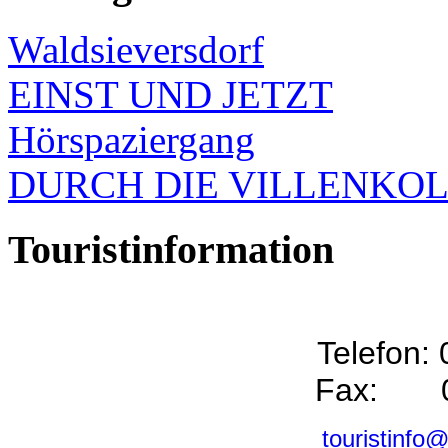
Waldsieversdorf
EINST UND JETZT
Hörspaziergang
DURCH DIE VILLENKO
Touristinformation
Telefon:
Fax: 0
touristinfo@