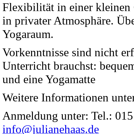
Flexibilität in einer kleine
in privater Atmosphäre. Üb
Yogaraum.
Vorkenntnisse sind nicht er
Unterricht brauchst: beque
und eine Yogamatte
Weitere Informationen unte
Anmeldung unter: Tel.: 01
info@julianehaas.de