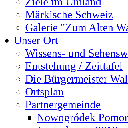
Ziele im Umland
Märkische Schweiz
Galerie "Zum Alten 
Unser Ort
Wissens- und Sehensw
Entstehung / Zeittafel
Die Bürgermeister Wal
Ortsplan
Partnergemeinde
Nowogródek Pomor