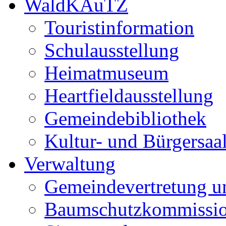
WaldKAuTZ
Touristinformation
Schulausstellung
Heimatmuseum
Heartfieldausstellung
Gemeindebibliothek
Kultur- und Bürgersaa
Verwaltung
Gemeindevertretung u
Baumschutzkommissi