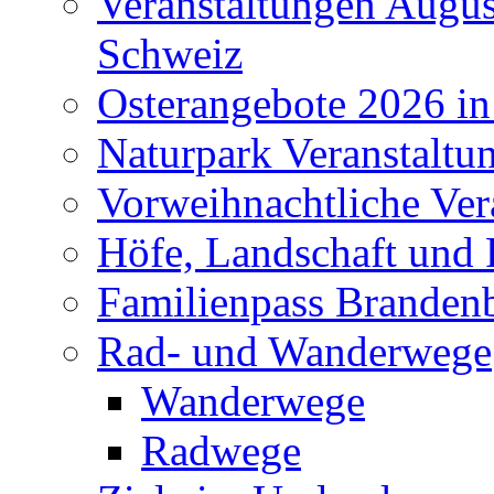
Veranstaltungen Augus
Schweiz
Osterangebote 2026 in
Naturpark Veranstaltu
Vorweihnachtliche Ver
Höfe, Landschaft und 
Familienpass Branden
Rad- und Wanderwege
Wanderwege
Radwege