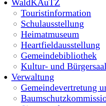
WaldKAuTZ
Touristinformation
Schulausstellung
Heimatmuseum
Heartfieldausstellung
Gemeindebibliothek
Kultur- und Bürgersaa
Verwaltung
Gemeindevertretung u
Baumschutzkommissi