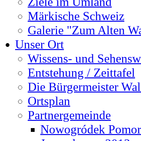
Ziele im Umland
Märkische Schweiz
Galerie "Zum Alten 
Unser Ort
Wissens- und Sehensw
Entstehung / Zeittafel
Die Bürgermeister Wal
Ortsplan
Partnergemeinde
Nowogródek Pomor