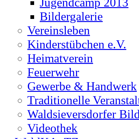
Jugendcamp 2013
Bildergalerie
Vereinsleben
Kinderstübchen e.V.
Heimatverein
Feuerwehr
Gewerbe & Handwerk
Traditionelle Veransta
Waldsieversdorfer Bild
Videothek