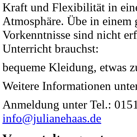
Kraft und Flexibilität in ei
Atmosphäre. Übe in einem 
Vorkenntnisse sind nicht er
Unterricht brauchst:
bequeme Kleidung, etwas z
Weitere Informationen unte
Anmeldung unter Tel.: 015
info@julianehaas.de