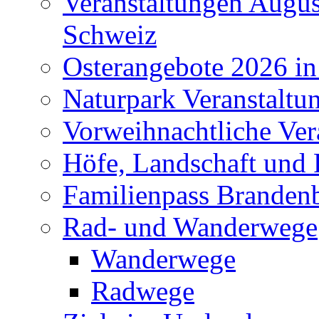
Veranstaltungen Augus
Schweiz
Osterangebote 2026 in
Naturpark Veranstaltu
Vorweihnachtliche Ver
Höfe, Landschaft und 
Familienpass Branden
Rad- und Wanderwege
Wanderwege
Radwege