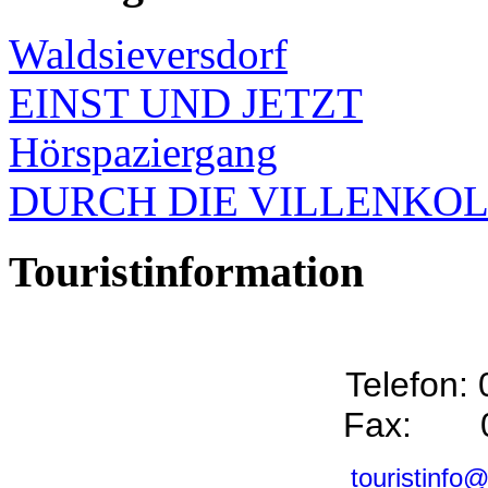
Waldsieversdorf
EINST UND JETZT
Hörspaziergang
DURCH DIE VILLENKO
Touristinformation
Telefon:
Fax: 0
touristinfo@