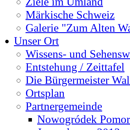
Ziele im Umland
Märkische Schweiz
Galerie "Zum Alten 
Unser Ort
Wissens- und Sehensw
Entstehung / Zeittafel
Die Bürgermeister Wal
Ortsplan
Partnergemeinde
Nowogródek Pomor