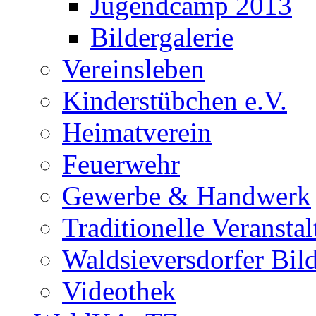
Jugendcamp 2013
Bildergalerie
Vereinsleben
Kinderstübchen e.V.
Heimatverein
Feuerwehr
Gewerbe & Handwerk
Traditionelle Veransta
Waldsieversdorfer Bild
Videothek