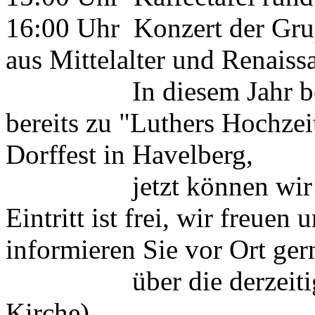
16:00 Uhr Konzert der Gru
aus Mittelalter und Renaiss
In diesem Jahr begeis
bereits zu "Luthers Hochzei
Dorffest in Havelberg,
jetzt können wir sie i
Eintritt ist frei, wir freue
informieren Sie vor Ort ger
über die derzeitigen 
Kirche)