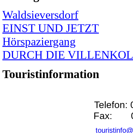
Waldsieversdorf
EINST UND JETZT
Hörspaziergang
DURCH DIE VILLENKO
Touristinformation
Telefon:
Fax: 0
touristinfo@