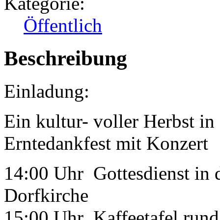
Kategorie:
Öffentlich
Beschreibung
Einladung:
Ein kultur- voller Herbst 
Erntedankfest mit Konzert
14:00 Uhr Gottesdienst in 
Dorfkirche
15:00 Uhr Kaffeetafel run