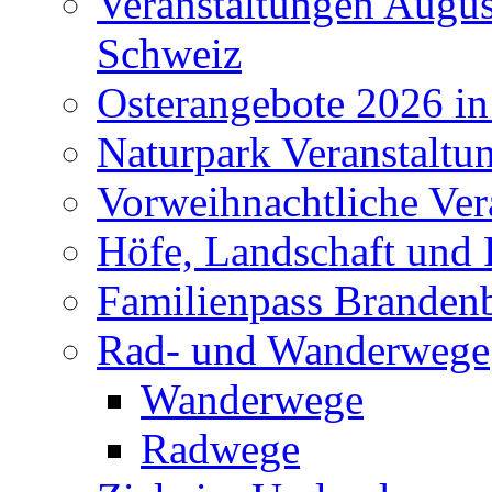
Veranstaltungen Augus
Schweiz
Osterangebote 2026 in
Naturpark Veranstaltu
Vorweihnachtliche Ver
Höfe, Landschaft und 
Familienpass Branden
Rad- und Wanderwege
Wanderwege
Radwege