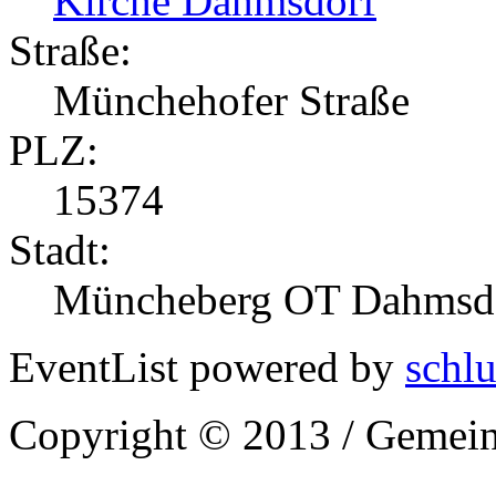
Kirche Dahmsdorf
Straße:
Münchehofer Straße
PLZ:
15374
Stadt:
Müncheberg OT Dahmsd
EventList powered by
schlu
Copyright © 2013 / Gemein