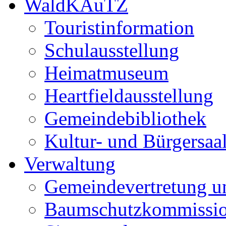
WaldKAuTZ
Touristinformation
Schulausstellung
Heimatmuseum
Heartfieldausstellung
Gemeindebibliothek
Kultur- und Bürgersaa
Verwaltung
Gemeindevertretung u
Baumschutzkommissi