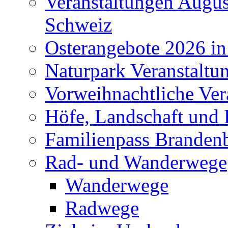
Veranstaltungen Augus
Schweiz
Osterangebote 2026 in
Naturpark Veranstaltu
Vorweihnachtliche Ver
Höfe, Landschaft und 
Familienpass Branden
Rad- und Wanderwege
Wanderwege
Radwege