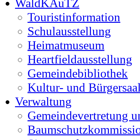
WaldKAuTZ
Touristinformation
Schulausstellung
Heimatmuseum
Heartfieldausstellung
Gemeindebibliothek
Kultur- und Bürgersaa
Verwaltung
Gemeindevertretung u
Baumschutzkommissi