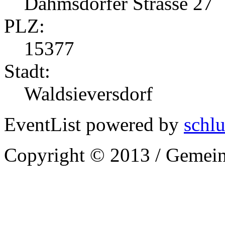
Dahmsdorfer Strasse 27
PLZ:
15377
Stadt:
Waldsieversdorf
EventList powered by
schlu
Copyright © 2013 / Gemein