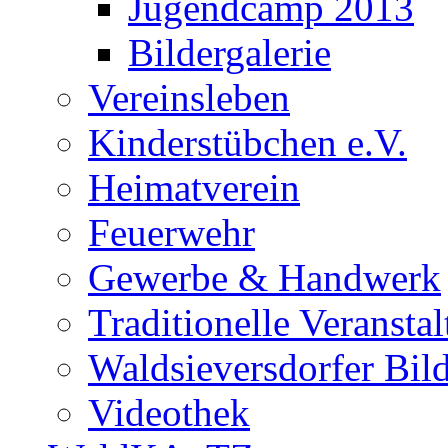
Jugendcamp 2013
Bildergalerie
Vereinsleben
Kinderstübchen e.V.
Heimatverein
Feuerwehr
Gewerbe & Handwerk
Traditionelle Veransta
Waldsieversdorfer Bild
Videothek