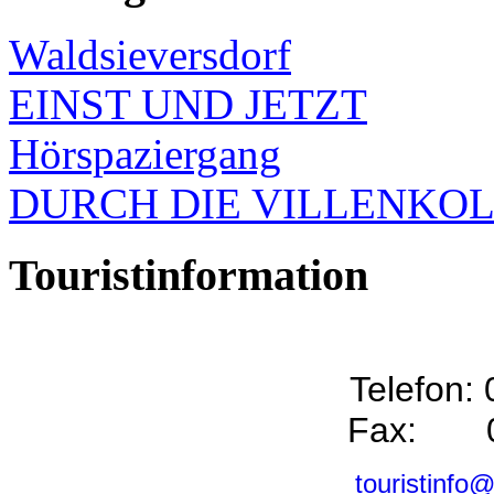
Waldsieversdorf
EINST UND JETZT
Hörspaziergang
DURCH DIE VILLENKO
Touristinformation
Telefon:
Fax: 0
touristinfo@