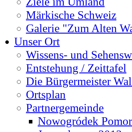
Ziele im Umland
Märkische Schweiz
Galerie "Zum Alten 
Unser Ort
Wissens- und Sehensw
Entstehung / Zeittafel
Die Bürgermeister Wal
Ortsplan
Partnergemeinde
Nowogródek Pomor