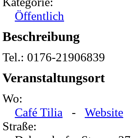
Kategorie:
Öffentlich
Beschreibung
Tel.: 0176-21906839
Veranstaltungsort
Wo:
Café Tilia
-
Website
Straße: