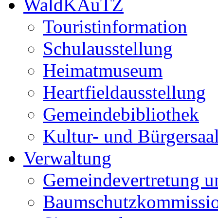
WaldKAuTZ
Touristinformation
Schulausstellung
Heimatmuseum
Heartfieldausstellung
Gemeindebibliothek
Kultur- und Bürgersaa
Verwaltung
Gemeindevertretung u
Baumschutzkommissi