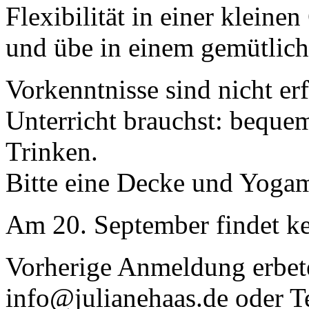
Flexibilität in einer klein
und übe in einem gemütlic
Vorkenntnisse sind nicht er
Unterricht brauchst: beque
Trinken.
Bitte eine Decke und Yogam
Am 20. September findet kei
Vorherige Anmeldung erbet
info@julianehaas.de oder T