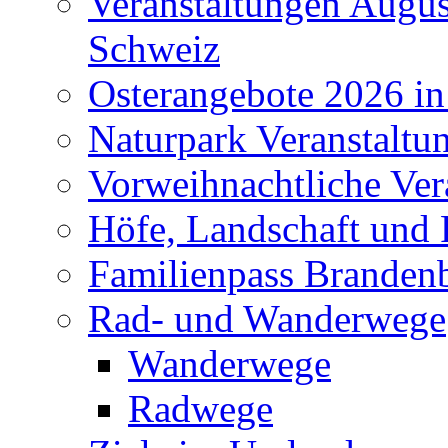
Veranstaltungen Augus
Schweiz
Osterangebote 2026 in
Naturpark Veranstaltu
Vorweihnachtliche Ver
Höfe, Landschaft und 
Familienpass Branden
Rad- und Wanderwege
Wanderwege
Radwege