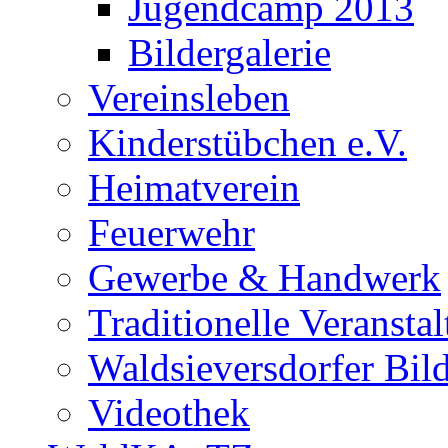
Jugendcamp 2013
Bildergalerie
Vereinsleben
Kinderstübchen e.V.
Heimatverein
Feuerwehr
Gewerbe & Handwerk
Traditionelle Veransta
Waldsieversdorfer Bild
Videothek