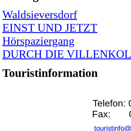
Waldsieversdorf
EINST UND JETZT
Hörspaziergang
DURCH DIE VILLENKO
Touristinformation
Telefon:
Fax: 0
touristinfo@