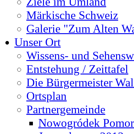
Ziele im Umland
Märkische Schweiz
Galerie "Zum Alten 
Unser Ort
Wissens- und Sehensw
Entstehung / Zeittafel
Die Bürgermeister Wal
Ortsplan
Partnergemeinde
Nowogródek Pomor