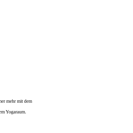
mmer mehr mit dem
chem Yogaraum.