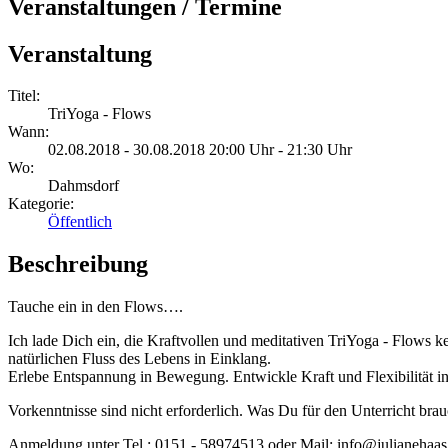
Veranstaltungen / Termine
Veranstaltung
Titel:
TriYoga - Flows
Wann:
02.08.2018 - 30.08.2018 20:00 Uhr - 21:30 Uhr
Wo:
Dahmsdorf
Kategorie:
Öffentlich
Beschreibung
Tauche ein in den Flows….
Ich lade Dich ein, die Kraftvollen und meditativen TriYoga - Flow
natürlichen Fluss des Lebens in Einklang.
Erlebe Entspannung in Bewegung. Entwickle Kraft und Flexibilität i
Vorkenntnisse sind nicht erforderlich. Was Du für den Unterricht br
Anmeldung unter Tel.: 0151 - 58974513 oder Mail: info@julianehaas