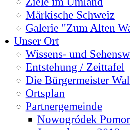
Ziele im Umland
Märkische Schweiz
Galerie "Zum Alten 
Unser Ort
Wissens- und Sehensw
Entstehung / Zeittafel
Die Bürgermeister Wal
Ortsplan
Partnergemeinde
Nowogródek Pomor