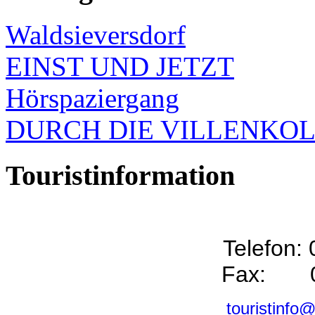
Waldsieversdorf
EINST UND JETZT
Hörspaziergang
DURCH DIE VILLENKO
Touristinformation
Telefon:
Fax: 0
touristinfo@