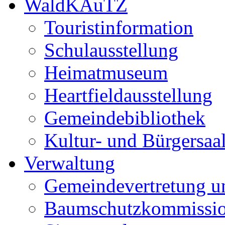
WaldKAuTZ
Touristinformation
Schulausstellung
Heimatmuseum
Heartfieldausstellung
Gemeindebibliothek
Kultur- und Bürgersaa
Verwaltung
Gemeindevertretung u
Baumschutzkommissi