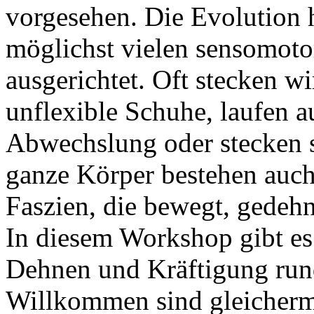
vorgesehen. Die Evolution 
möglichst vielen sensomoto
ausgerichtet. Oft stecken w
unflexible Schuhe, laufen a
Abwechslung oder stecken s
ganze Körper bestehen auc
Faszien, die bewegt, gedehn
In diesem Workshop gibt e
Dehnen und Kräftigung run
Willkommen sind gleicherm