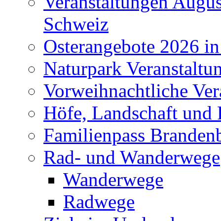
Veranstaltungen Augus
Schweiz
Osterangebote 2026 in
Naturpark Veranstaltu
Vorweihnachtliche Ver
Höfe, Landschaft und 
Familienpass Branden
Rad- und Wanderwege
Wanderwege
Radwege