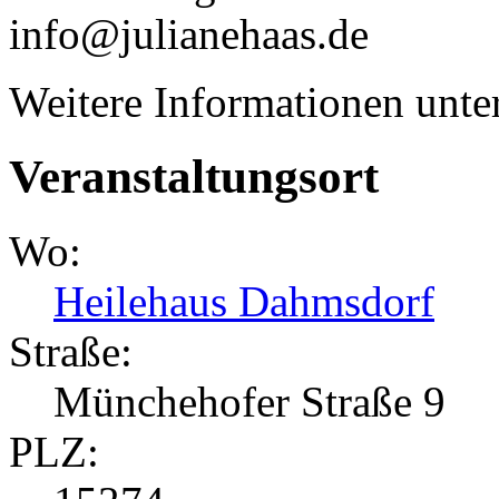
info@julianehaas.de
Weitere Informationen unte
Veranstaltungsort
Wo:
Heilehaus Dahmsdorf
Straße:
Münchehofer Straße 9
PLZ: