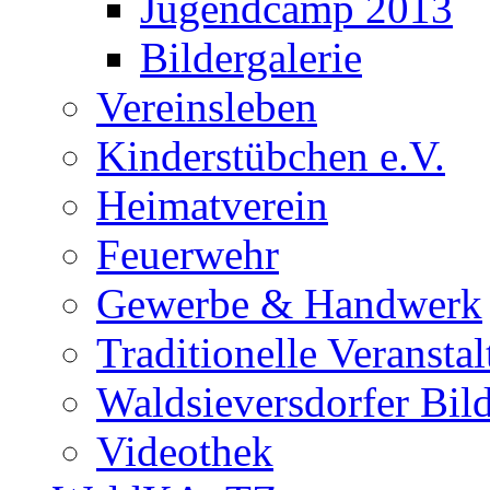
Jugendcamp 2013
Bildergalerie
Vereinsleben
Kinderstübchen e.V.
Heimatverein
Feuerwehr
Gewerbe & Handwerk
Traditionelle Veransta
Waldsieversdorfer Bild
Videothek