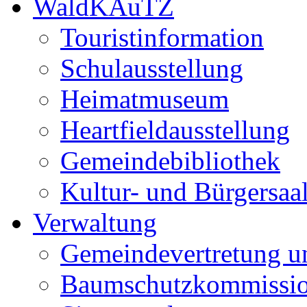
WaldKAuTZ
Touristinformation
Schulausstellung
Heimatmuseum
Heartfieldausstellung
Gemeindebibliothek
Kultur- und Bürgersaa
Verwaltung
Gemeindevertretung u
Baumschutzkommissi