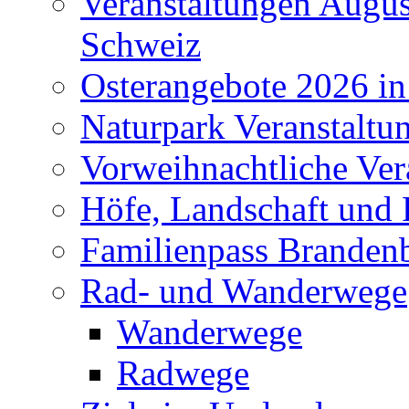
Veranstaltungen Augus
Schweiz
Osterangebote 2026 in
Naturpark Veranstaltu
Vorweihnachtliche Ver
Höfe, Landschaft und 
Familienpass Branden
Rad- und Wanderwege
Wanderwege
Radwege