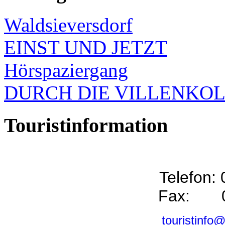
Waldsieversdorf
EINST UND JETZT
Hörspaziergang
DURCH DIE VILLENKO
Touristinformation
Telefon:
Fax: 0
touristinfo@