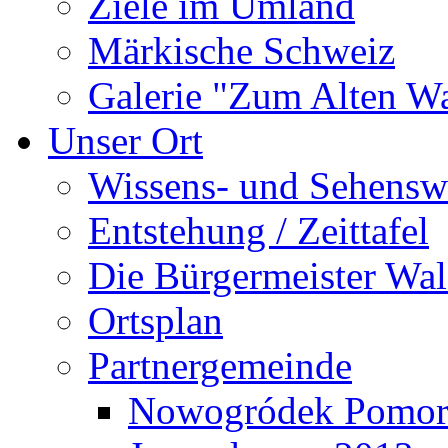
Ziele im Umland
Märkische Schweiz
Galerie "Zum Alten 
Unser Ort
Wissens- und Sehensw
Entstehung / Zeittafel
Die Bürgermeister Wal
Ortsplan
Partnergemeinde
Nowogródek Pomor