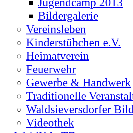
Jugendcamp 2013
Bildergalerie
Vereinsleben
Kinderstübchen e.V.
Heimatverein
Feuerwehr
Gewerbe & Handwerk
Traditionelle Veransta
Waldsieversdorfer Bild
Videothek