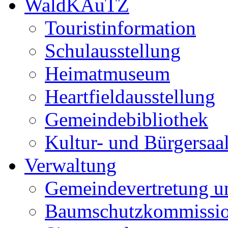
WaldKAuTZ
Touristinformation
Schulausstellung
Heimatmuseum
Heartfieldausstellung
Gemeindebibliothek
Kultur- und Bürgersaa
Verwaltung
Gemeindevertretung u
Baumschutzkommissi