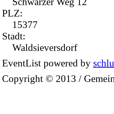
Schwarzer Weg 12
PLZ:
15377
Stadt:
Waldsieversdorf
EventList powered by
schlu
Copyright © 2013 / Gemein