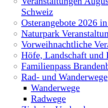
Veranstaltungen Augus
Schweiz
Osterangebote 2026 in
Naturpark Veranstaltu
Vorweihnachtliche Ver
Höfe, Landschaft und 
Familienpass Branden
Rad- und Wanderwege
Wanderwege
Radwege