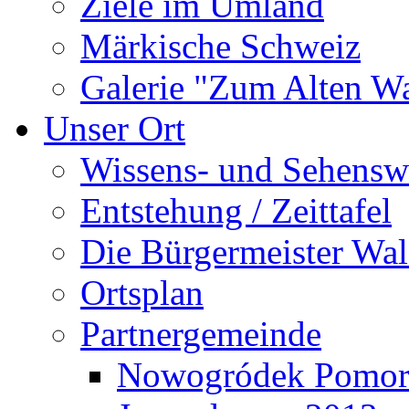
Ziele im Umland
Märkische Schweiz
Galerie "Zum Alten 
Unser Ort
Wissens- und Sehensw
Entstehung / Zeittafel
Die Bürgermeister Wal
Ortsplan
Partnergemeinde
Nowogródek Pomor