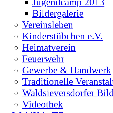
Jugendcamp 2013
Bildergalerie
Vereinsleben
Kinderstübchen e.V.
Heimatverein
Feuerwehr
Gewerbe & Handwerk
Traditionelle Veransta
Waldsieversdorfer Bild
Videothek