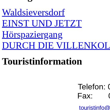
Waldsieversdorf
EINST UND JETZT
Hörspaziergang
DURCH DIE VILLENKO
Touristinformation
Telefon:
Fax: 0
touristinfo@