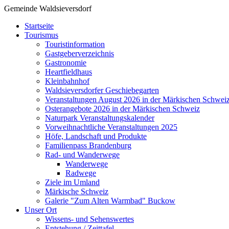
Gemeinde Waldsieversdorf
Startseite
Tourismus
Touristinformation
Gastgeberverzeichnis
Gastronomie
Heartfieldhaus
Kleinbahnhof
Waldsieversdorfer Geschiebegarten
Veranstaltungen August 2026 in der Märkischen Schwei
Osterangebote 2026 in der Märkischen Schweiz
Naturpark Veranstaltungskalender
Vorweihnachtliche Veranstaltungen 2025
Höfe, Landschaft und Produkte
Familienpass Brandenburg
Rad- und Wanderwege
Wanderwege
Radwege
Ziele im Umland
Märkische Schweiz
Galerie "Zum Alten Warmbad" Buckow
Unser Ort
Wissens- und Sehenswertes
Entstehung / Zeittafel