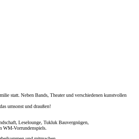
milie statt. Neben Bands, Theater und verschiedenen kunstvollen
l das umsonst und draußen!
andschaft, Leselounge, Tukluk Bauvergnügen,
den WM-Vorrundenspiels.
vorbeikommen und mitmachen.