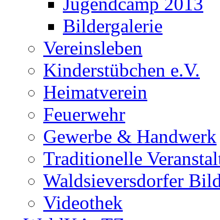
Jugendcamp 2013
Bildergalerie
Vereinsleben
Kinderstübchen e.V.
Heimatverein
Feuerwehr
Gewerbe & Handwerk
Traditionelle Veransta
Waldsieversdorfer Bild
Videothek