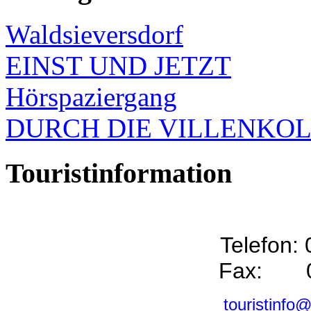
Waldsieversdorf
EINST UND JETZT
Hörspaziergang
DURCH DIE VILLENKO
Touristinformation
Telefon:
Fax: 0
touristinfo@