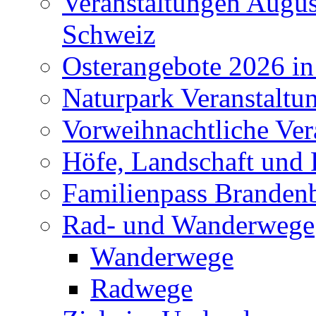
Veranstaltungen Augus
Schweiz
Osterangebote 2026 in
Naturpark Veranstaltu
Vorweihnachtliche Ver
Höfe, Landschaft und 
Familienpass Branden
Rad- und Wanderwege
Wanderwege
Radwege