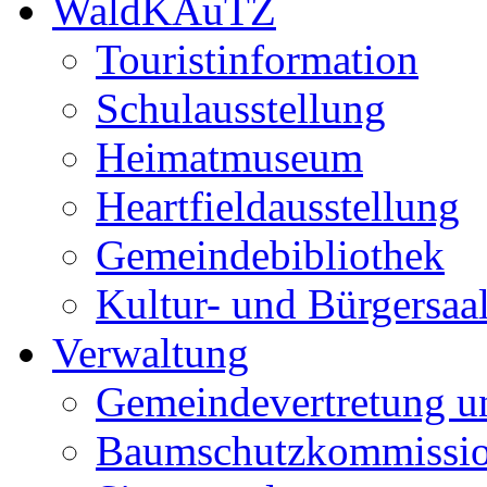
WaldKAuTZ
Touristinformation
Schulausstellung
Heimatmuseum
Heartfieldausstellung
Gemeindebibliothek
Kultur- und Bürgersaa
Verwaltung
Gemeindevertretung u
Baumschutzkommissi