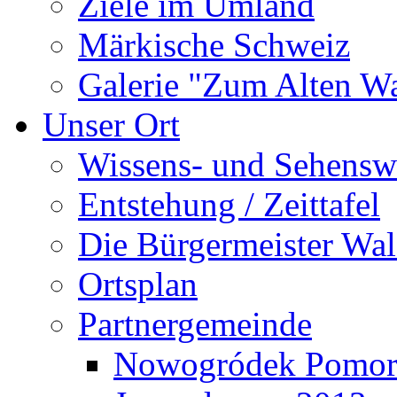
Ziele im Umland
Märkische Schweiz
Galerie "Zum Alten 
Unser Ort
Wissens- und Sehensw
Entstehung / Zeittafel
Die Bürgermeister Wal
Ortsplan
Partnergemeinde
Nowogródek Pomor