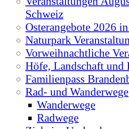
Veranstaltungen Augus
Schweiz
Osterangebote 2026 in
Naturpark Veranstaltu
Vorweihnachtliche Ver
Höfe, Landschaft und 
Familienpass Branden
Rad- und Wanderwege
Wanderwege
Radwege