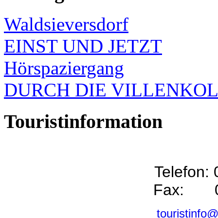
Waldsieversdorf
EINST UND JETZT
Hörspaziergang
DURCH DIE VILLENKO
Touristinformation
Telefon:
Fax: 0
touristinfo@