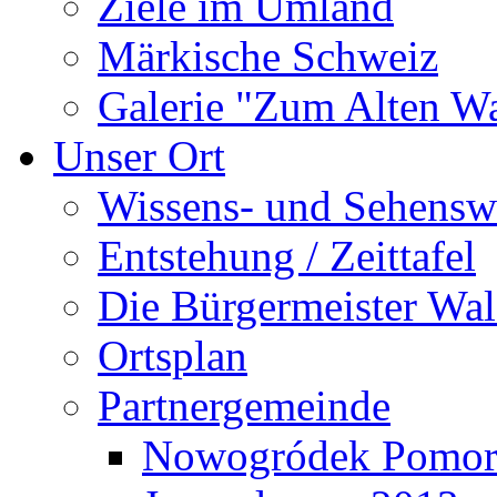
Ziele im Umland
Märkische Schweiz
Galerie "Zum Alten 
Unser Ort
Wissens- und Sehensw
Entstehung / Zeittafel
Die Bürgermeister Wal
Ortsplan
Partnergemeinde
Nowogródek Pomor