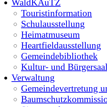
WaldKAuTZ
Touristinformation
Schulausstellung
Heimatmuseum
Heartfieldausstellung
Gemeindebibliothek
Kultur- und Bürgersaa
Verwaltung
Gemeindevertretung u
Baumschutzkommissi