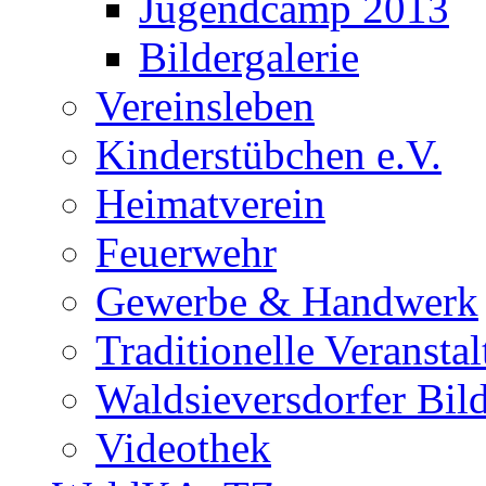
Jugendcamp 2013
Bildergalerie
Vereinsleben
Kinderstübchen e.V.
Heimatverein
Feuerwehr
Gewerbe & Handwerk
Traditionelle Veransta
Waldsieversdorfer Bild
Videothek