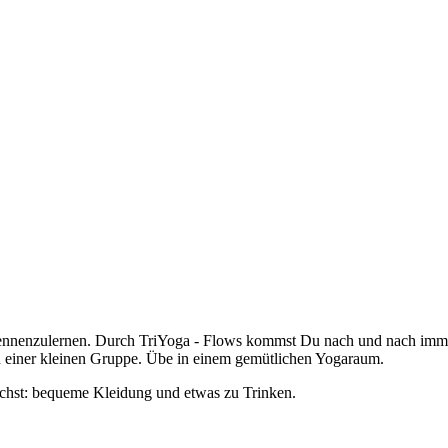
 kennenzulernen. Durch TriYoga - Flows kommst Du nach und nach imme
n einer kleinen Gruppe. Übe in einem gemütlichen Yogaraum.
auchst: bequeme Kleidung und etwas zu Trinken.