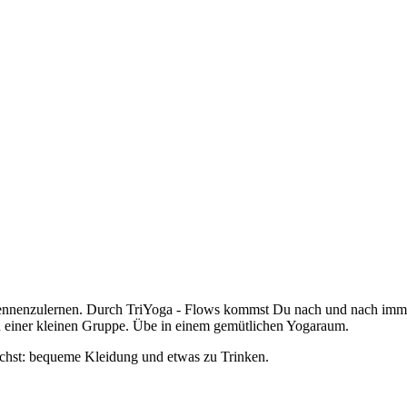
 kennenzulernen. Durch TriYoga - Flows kommst Du nach und nach imme
n einer kleinen Gruppe. Übe in einem gemütlichen Yogaraum.
auchst: bequeme Kleidung und etwas zu Trinken.