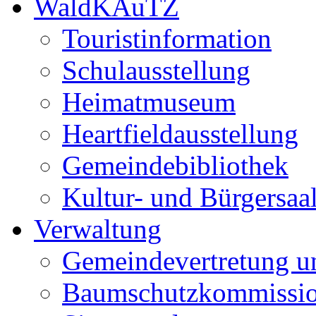
WaldKAuTZ
Touristinformation
Schulausstellung
Heimatmuseum
Heartfieldausstellung
Gemeindebibliothek
Kultur- und Bürgersaa
Verwaltung
Gemeindevertretung u
Baumschutzkommissi