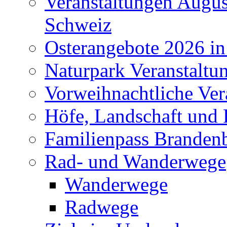
Veranstaltungen Augus
Schweiz
Osterangebote 2026 in
Naturpark Veranstaltu
Vorweihnachtliche Ver
Höfe, Landschaft und 
Familienpass Branden
Rad- und Wanderwege
Wanderwege
Radwege