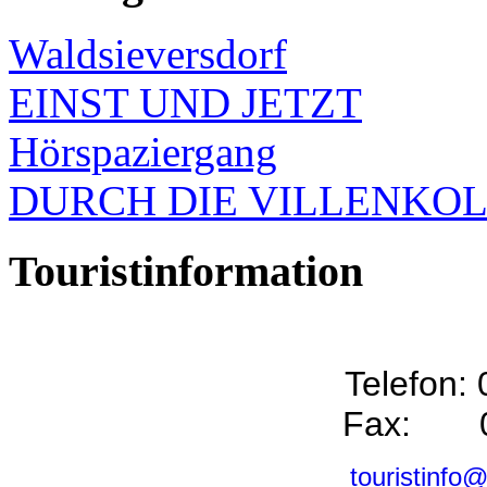
Waldsieversdorf
EINST UND JETZT
Hörspaziergang
DURCH DIE VILLENKO
Touristinformation
Telefon:
Fax: 0
touristinfo@