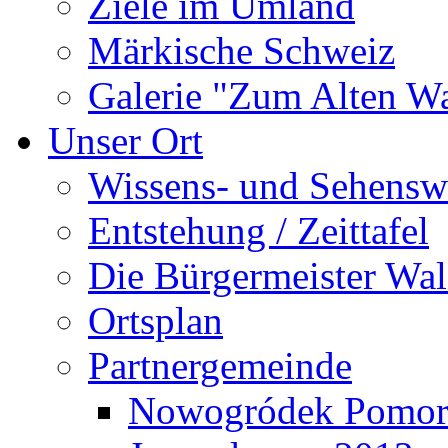
Ziele im Umland
Märkische Schweiz
Galerie "Zum Alten 
Unser Ort
Wissens- und Sehensw
Entstehung / Zeittafel
Die Bürgermeister Wal
Ortsplan
Partnergemeinde
Nowogródek Pomor