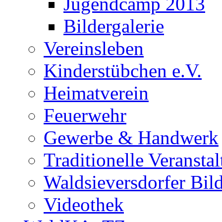
Jugendcamp 2013
Bildergalerie
Vereinsleben
Kinderstübchen e.V.
Heimatverein
Feuerwehr
Gewerbe & Handwerk
Traditionelle Veransta
Waldsieversdorfer Bild
Videothek