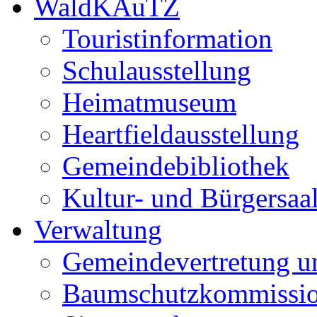
WaldKAuTZ
Touristinformation
Schulausstellung
Heimatmuseum
Heartfieldausstellung
Gemeindebibliothek
Kultur- und Bürgersaa
Verwaltung
Gemeindevertretung u
Baumschutzkommissi