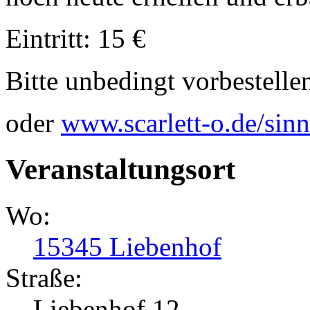
Eintritt: 15 €
Bitte unbedingt vorbestell
oder
www.scarlett-o.de/sin
Veranstaltungsort
Wo:
15345 Liebenhof
Straße:
Liebenhof 12