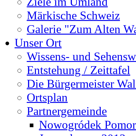
Ziele im Umland
Märkische Schweiz
Galerie "Zum Alten 
Unser Ort
Wissens- und Sehensw
Entstehung / Zeittafel
Die Bürgermeister Wal
Ortsplan
Partnergemeinde
Nowogródek Pomor