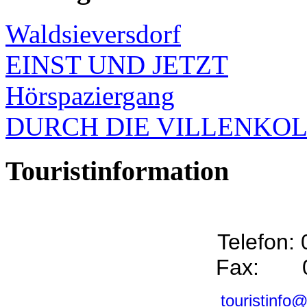
Waldsieversdorf
EINST UND JETZT
Hörspaziergang
DURCH DIE VILLENKO
Touristinformation
Telefon:
Fax: 0
touristinfo@