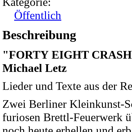
Kategorie:
Öffentlich
Beschreibung
"FORTY EIGHT CRASH" m
Michael Letz
Lieder und Texte aus der R
Zwei Berliner Kleinkunst-
furiosen Brettl-Feuerwerk üb
noch heute erhellen und erb