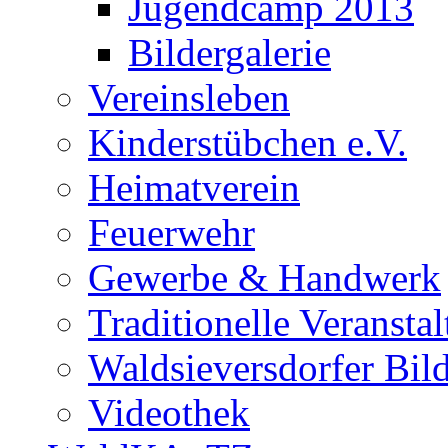
Jugendcamp 2013
Bildergalerie
Vereinsleben
Kinderstübchen e.V.
Heimatverein
Feuerwehr
Gewerbe & Handwerk
Traditionelle Veransta
Waldsieversdorfer Bild
Videothek