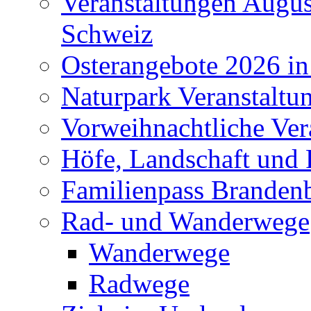
Veranstaltungen Augus
Schweiz
Osterangebote 2026 in
Naturpark Veranstaltu
Vorweihnachtliche Ver
Höfe, Landschaft und 
Familienpass Branden
Rad- und Wanderwege
Wanderwege
Radwege