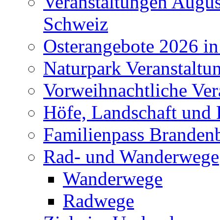
Veranstaltungen Augus
Schweiz
Osterangebote 2026 in
Naturpark Veranstaltu
Vorweihnachtliche Ver
Höfe, Landschaft und 
Familienpass Branden
Rad- und Wanderwege
Wanderwege
Radwege