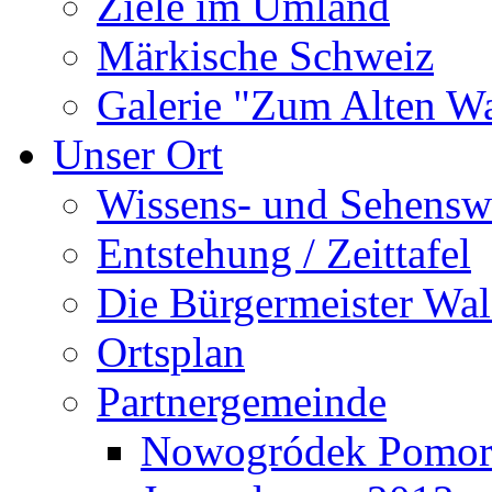
Ziele im Umland
Märkische Schweiz
Galerie "Zum Alten 
Unser Ort
Wissens- und Sehensw
Entstehung / Zeittafel
Die Bürgermeister Wal
Ortsplan
Partnergemeinde
Nowogródek Pomor