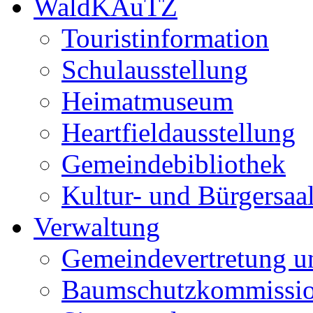
WaldKAuTZ
Touristinformation
Schulausstellung
Heimatmuseum
Heartfieldausstellung
Gemeindebibliothek
Kultur- und Bürgersaa
Verwaltung
Gemeindevertretung u
Baumschutzkommissi