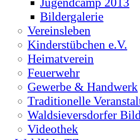
Jugendcamp 2013
Bildergalerie
Vereinsleben
Kinderstübchen e.V.
Heimatverein
Feuerwehr
Gewerbe & Handwerk
Traditionelle Veransta
Waldsieversdorfer Bild
Videothek