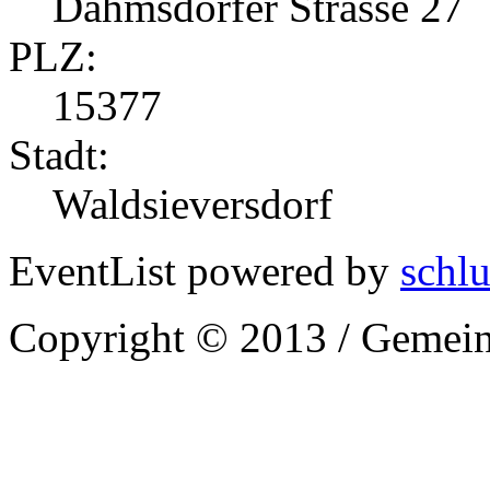
Dahmsdorfer Strasse 27
PLZ:
15377
Stadt:
Waldsieversdorf
EventList powered by
schlu
Copyright © 2013 / Gemein