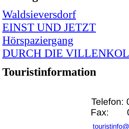
Waldsieversdorf
EINST UND JETZT
Hörspaziergang
DURCH DIE VILLENKO
Touristinformation
Telefon:
Fax: 0
touristinfo@