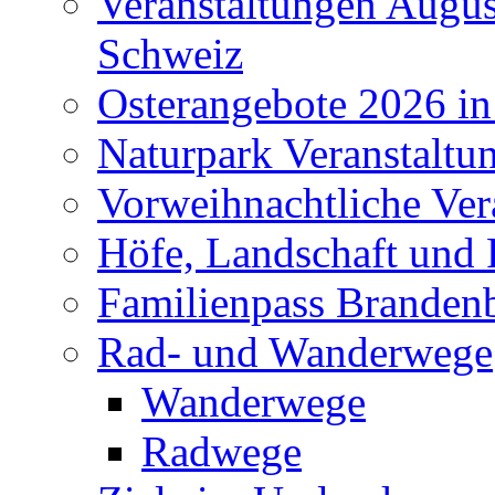
Veranstaltungen Augus
Schweiz
Osterangebote 2026 in
Naturpark Veranstaltu
Vorweihnachtliche Ver
Höfe, Landschaft und 
Familienpass Branden
Rad- und Wanderwege
Wanderwege
Radwege