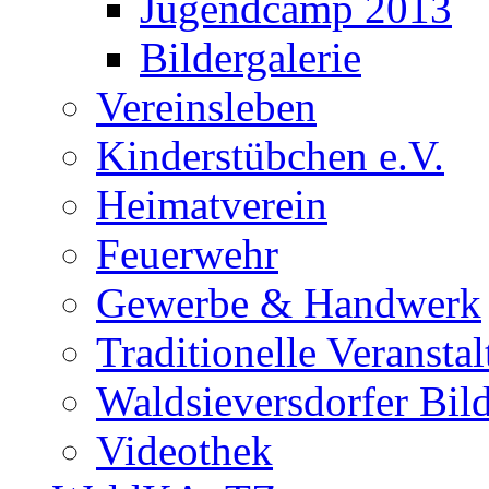
Jugendcamp 2013
Bildergalerie
Vereinsleben
Kinderstübchen e.V.
Heimatverein
Feuerwehr
Gewerbe & Handwerk
Traditionelle Veransta
Waldsieversdorfer Bild
Videothek