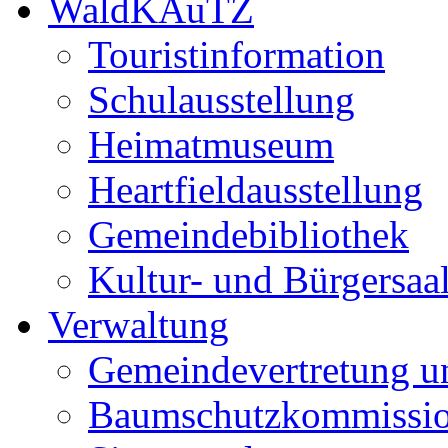
WaldKAuTZ
Touristinformation
Schulausstellung
Heimatmuseum
Heartfieldausstellung
Gemeindebibliothek
Kultur- und Bürgersaa
Verwaltung
Gemeindevertretung u
Baumschutzkommissi