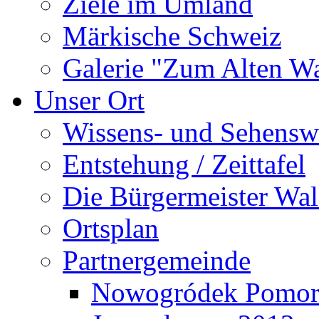
Ziele im Umland
Märkische Schweiz
Galerie "Zum Alten 
Unser Ort
Wissens- und Sehensw
Entstehung / Zeittafel
Die Bürgermeister Wal
Ortsplan
Partnergemeinde
Nowogródek Pomor