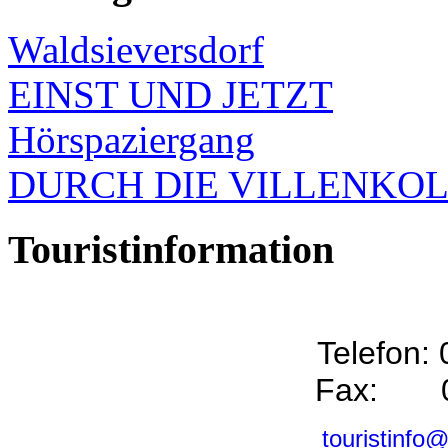
Waldsieversdorf
EINST UND JETZT
Hörspaziergang
DURCH DIE VILLENKO
Touristinformation
Telefon:
Fax: 0
touristinfo@